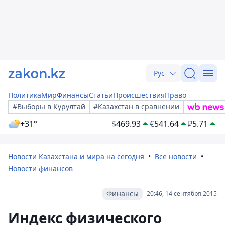
Рус
Политика
Мир
Финансы
Статьи
Происшествия
Право
#Выборы в Курултай
#Казахстан в сравнении
+31°
$
469.93
€
541.64
₽
5.71
Новости Казахстана и мира на сегодня
Все новости
Новости финансов
Финансы
20:46, 14 сентября 2015
Индекс физического