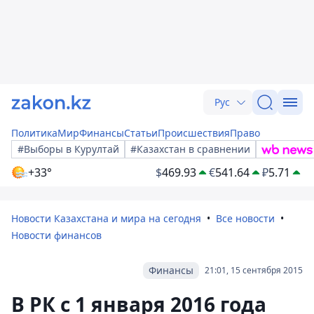
Рус
Политика
Мир
Финансы
Статьи
Происшествия
Право
#Выборы в Курултай
#Казахстан в сравнении
+33°
$
469.93
€
541.64
₽
5.71
Новости Казахстана и мира на сегодня
Все новости
Новости финансов
Финансы
21:01, 15 сентября 2015
В РК с 1 января 2016 года