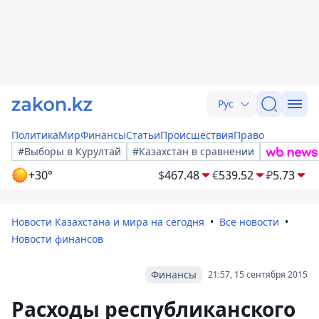
Рус
Политика
Мир
Финансы
Статьи
Происшествия
Право
#Выборы в Курултай
#Казахстан в сравнении
+30°
$
467.48
€
539.52
₽
5.73
Новости Казахстана и мира на сегодня
Все новости
Новости финансов
Финансы
21:57, 15 сентября 2015
Расходы республиканского