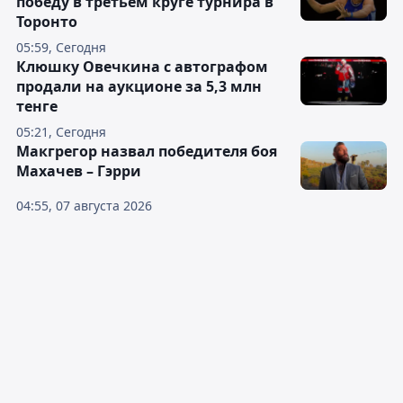
победу в третьем круге турнира в
Торонто
05:59, Сегодня
Клюшку Овечкина с автографом
продали на аукционе за 5,3 млн
тенге
05:21, Сегодня
Макгрегор назвал победителя боя
Махачев – Гэрри
04:55, 07 августа 2026