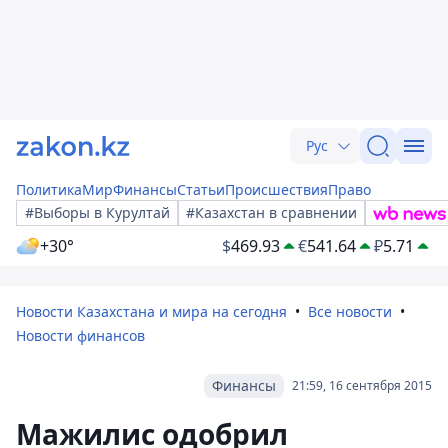
Рус
Политика
Мир
Финансы
Статьи
Происшествия
Право
#Выборы в Курултай
#Казахстан в сравнении
+30°
$
469.93
€
541.64
₽
5.71
Новости Казахстана и мира на сегодня
Все новости
Новости финансов
Финансы
21:59, 16 сентября 2015
Мажилис одобрил