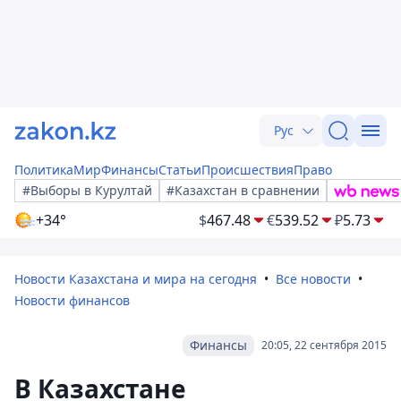
Рус
Политика
Мир
Финансы
Статьи
Происшествия
Право
#Выборы в Курултай
#Казахстан в сравнении
+34°
$
467.48
€
539.52
₽
5.73
Новости Казахстана и мира на сегодня
Все новости
Новости финансов
Финансы
20:05, 22 сентября 2015
В Казахстане