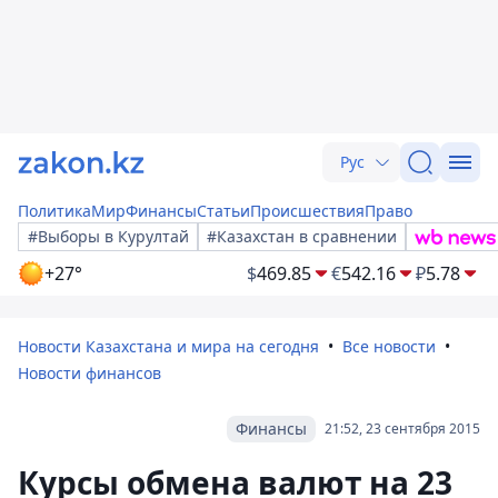
Рус
Политика
Мир
Финансы
Статьи
Происшествия
Право
#Выборы в Курултай
#Казахстан в сравнении
+27°
$
469.85
€
542.16
₽
5.78
Новости Казахстана и мира на сегодня
Все новости
Новости финансов
Финансы
21:52, 23 сентября 2015
Курсы обмена валют на 23