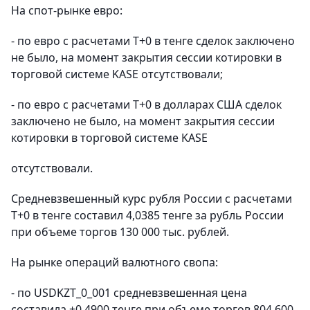
На спот-рынке евро:
- по евро с расчетами Т+0 в тенге сделок заключено
не было, на момент закрытия сессии котировки в
торговой системе KASE отсутствовали;
- по евро с расчетами Т+0 в долларах США сделок
заключено не было, на момент закрытия сессии
котировки в торговой системе KASE
отсутствовали.
Средневзвешенный курс рубля России с расчетами
T+0 в тенге составил 4,0385 тенге за рубль России
при объеме торгов 130 000 тыс. рублей.
На рынке операций валютного свопа:
- по USDKZT_0_001 средневзвешенная цена
составила +0,4900 тенге при объеме торгов 804 600