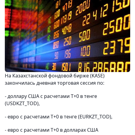
На Казахстанской фондовой бирже (KASE)
закончилась дневная торговая сессия по:
- доллару США с расчетами Т+0 в тенге
(USDKZT_TOD),
- евро с расчетами Т+0 в тенге (EURKZT_TOD),
- евро с расчетами Т+0 в долларах США