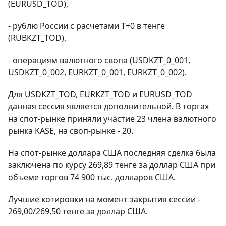
(EURUSD_TOD),
- рублю России с расчетами T+0 в тенге
(RUBKZT_TOD),
- операциям валютного свопа (USDKZT_0_001,
USDKZT_0_002, EURKZT_0_001, EURKZT_0_002).
Для USDKZT_TOD, EURKZT_TOD и EURUSD_TOD
данная сессия является дополнительной. В торгах
на спот-рынке приняли участие 23 члена валютного
рынка KASE, на своп-рынке - 20.
На спот-рынке доллара США последняя сделка была
заключена по курсу 269,89 тенге за доллар США при
объеме торгов 74 900 тыс. долларов США.
Лучшие котировки на момент закрытия сессии -
269,00/269,50 тенге за доллар США.