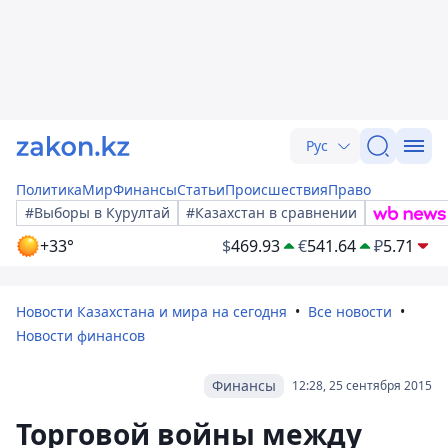
Рус
Политика
Мир
Финансы
Статьи
Происшествия
Право
#Выборы в Курултай
#Казахстан в сравнении
+33°
$
469.93
€
541.64
₽
5.71
Новости Казахстана и мира на сегодня
Все новости
Новости финансов
Финансы
12:28, 25 сентября 2015
Торговой войны между