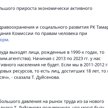
большого прироста экономически активного
дравоохранения и социального развития РК Тама
дания Комиссии по правам человека при
орм
.
уда выходят лица, рожденные в 1990-х годах, то
им.агентства). Начиная с 2013 по 2023 гг. у нас
вного населения не будет. Если мы в 2011-2012 г
вых ресурсов, то есть лиц, достигших 18 лет, то 
ч», - сказала Т. Дуйсенова.
 большого давления на рынок труда из-за нового
Однако Т. Дуйсенова подчеркнула, что могут быть