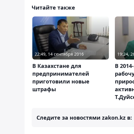
Читайте также
22:49, 14 сентября 2016
19:24, 
В Казахстане для
В 2014
предпринимателей
рабоч
приготовили новые
приро
штрафы
активн
Т.Дуйс
Следите за новостями zakon.kz в: