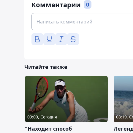
Комментарии
0
Читайте также
09:00, Сегодня
08:19, 
"Находит способ
Легенд