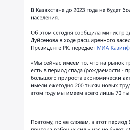
В Казахстане до 2023 года не будет 
населения.
Об этом сегодня сообщила министр з
Дуйсенова в ходе расширенного засе
Президенте РК, передает
МИА Казинф
«Мы сейчас имеем то, что на рынок тр
есть в период спада (рождаемости - пр
большого прироста экономически акти
имели ежегодно 200 тысяч новых трудо
этом году мы имеем всего лишь 70 тыся
Поэтому, по ее словам, в этот период
притока рабочих сил у нас не будет. 