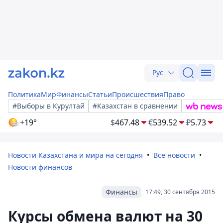
Рус
Политика
Мир
Финансы
Статьи
Происшествия
Право
#Выборы в Курултай
#Казахстан в сравнении
+19°
$
467.48
€
539.52
₽
5.73
Новости Казахстана и мира на сегодня
Все новости
Новости финансов
Финансы
17:49, 30 сентября 2015
Курсы обмена валют на 30