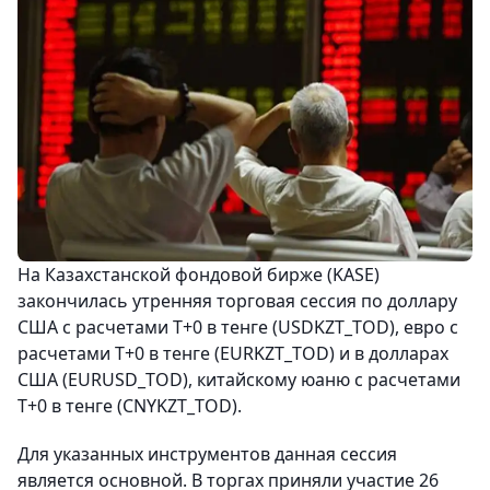
На Казахстанской фондовой бирже (KASE)
закончилась утренняя торговая сессия по доллару
США с расчетами Т+0 в тенге (USDKZT_TOD), евро с
расчетами T+0 в тенге (EURKZT_TOD) и в долларах
США (EURUSD_TOD), китайскому юаню с расчетами
T+0 в тенге (CNYKZT_TOD).
Для указанных инструментов данная сессия
является основной. В торгах приняли участие 26