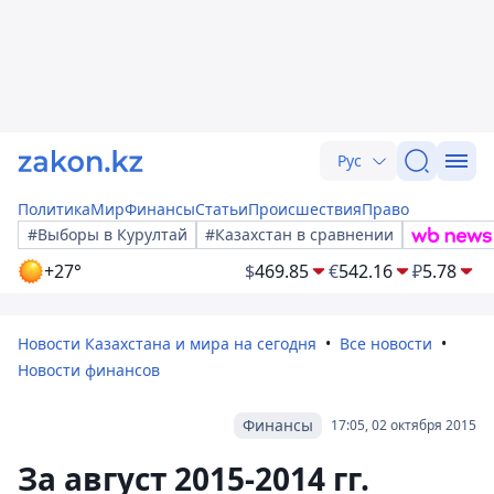
Рус
Политика
Мир
Финансы
Статьи
Происшествия
Право
#Выборы в Курултай
#Казахстан в сравнении
+27°
$
469.85
€
542.16
₽
5.78
Новости Казахстана и мира на сегодня
Все новости
Новости финансов
Финансы
17:05, 02 октября 2015
За август 2015-2014 гг.