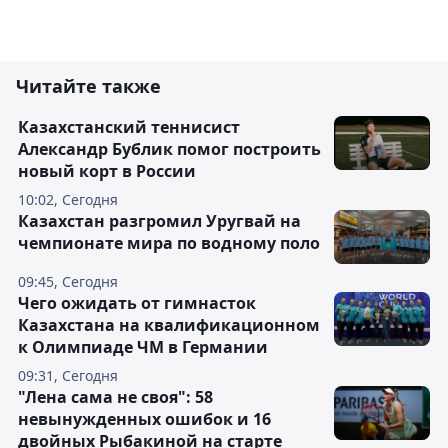
Читайте также
Казахстанский теннисист
Александр Бублик помог построить
новый корт в России
10:02, Сегодня
Казахстан разгромил Уругвай на
чемпионате мира по водному поло
09:45, Сегодня
Чего ожидать от гимнасток
Казахстана на квалификационном
к Олимпиаде ЧМ в Германии
09:31, Сегодня
"Лена сама не своя": 58
невынужденных ошибок и 16
двойных Рыбакиной на старте