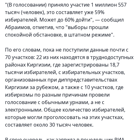
"(В голосовании) приняло участие 1 миллион 557
тысяч (человек), это составляет уже 59%
избирателей. Может до 60% дойти", — сообщил
Абраимов, отметив, что "выборы прошли
спокойной обстановке, в штатном режиме".
По его словам, пока не поступили данные почти с
70 участков: 22 из них находятся в труднодоступных
районах Киргизии, где зарегистрированы 18,7
тысячи избирателей, с избирательных участков,
организованных при диппредставительствах
Киргизии за рубежом, а также с 10 участков, где
избиркомы по разным причинам провели
голосование с обычными урнами, а не с
электронными. Общее количество избирателей,
которые могли проголосовать на этих участках,
составляет около 30 тысяч человек.
В свою очередь, как заявила в понедельник РИА