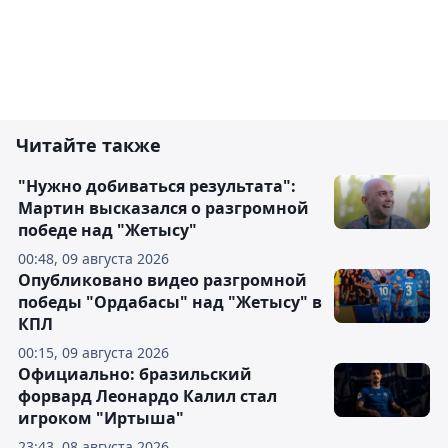
Читайте также
"Нужно добиваться результата":
Мартин высказался о разгромной
победе над "Жетысу"
00:48, 09 августа 2026
Опубликовано видео разгромной
победы "Ордабасы" над "Жетысу" в
КПЛ
00:15, 09 августа 2026
Официально: бразильский
форвард Леонардо Калил стал
игроком "Иртыша"
23:43, 08 августа 2026