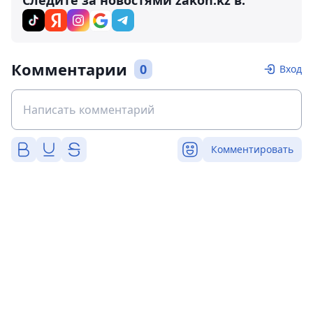
Следите за новостями zakon.kz в:
Комментарии
0
Вход
Комментировать