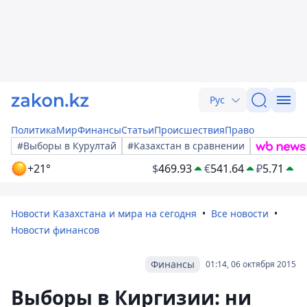
Рус
Политика
Мир
Финансы
Статьи
Происшествия
Право
#Выборы в Курултай
#Казахстан в сравнении
+21°
$
469.93
€
541.64
₽
5.71
Новости Казахстана и мира на сегодня
Все новости
Новости финансов
Финансы
01:14, 06 октября 2015
Выборы в Киргизии: ни