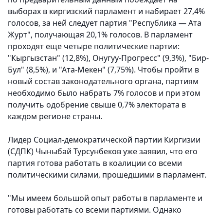
выборах в киргизский парламент и набирает 27,4%
голосов, за ней следует партия "Республика — Ата
Журт", получающая 20,1% голосов. В парламент
проходят еще четыре политические партии:
"Кыргызстан" (12,8%), Онугуу-Прогресс" (9,3%), "Бир-
Бул" (8,5%), и "Ата-Мекен" (7,75%). Чтобы пройти в
новый состав законодательного органа, партиям
необходимо было набрать 7% голосов и при этом
получить одобрение свыше 0,7% электората в
каждом регионе страны.
Лидер Социал-демократической партии Киргизии
(СДПК) Чыныбай Турсунбеков уже заявил, что его
партия готова работать в коалиции со всеми
политическими силами, прошедшими в парламент.
"Мы имеем большой опыт работы в парламенте и
готовы работать со всеми партиями. Однако