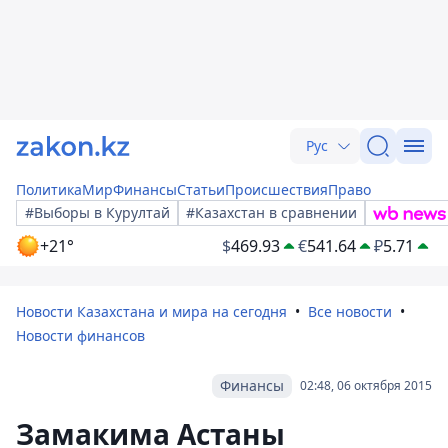
Рус
Политика
Мир
Финансы
Статьи
Происшествия
Право
#Выборы в Курултай
#Казахстан в сравнении
+21°
$
469.93
€
541.64
₽
5.71
Новости Казахстана и мира на сегодня
Все новости
Новости финансов
Финансы
02:48, 06 октября 2015
Замакима Астаны