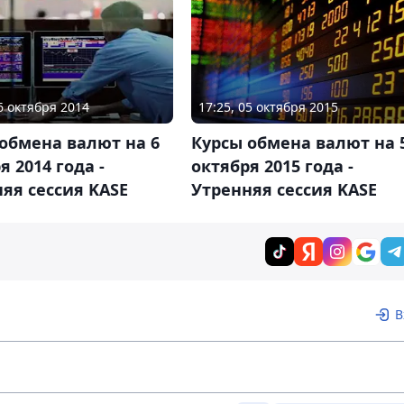
06 октября 2014
17:25, 05 октября 2015
обмена валют на 6
Курсы обмена валют на 
я 2014 года -
октября 2015 года -
яя сессия KASE
Утренняя сессия KASE
В