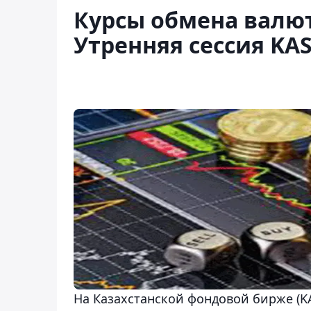
Курсы обмена валют 
Утренняя сессия KA
На Казахстанской фондовой бирже (KA