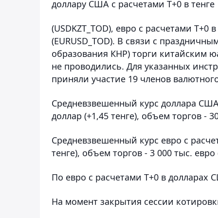
доллару США с расчетами Т+0 в тенге
(USDKZT_TOD), евро с расчетами T+0 в
(EURUSD_TOD). В связи с праздничны
образования КНР) торги китайским юа
не проводились. Для указанных инстр
приняли участие 19 членов валютного
Средневзвешенный курс доллара США с
доллар (+1,45 тенге), объем торгов - 30
Средневзвешенный курс евро с расчета
тенге), объем торгов - 3 000 тыс. евро 
По евро с расчетами T+0 в долларах 
На момент закрытия сессии котировк