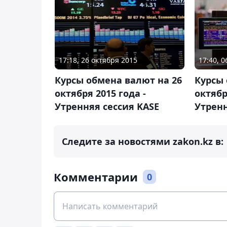
17:18, 26 октября 2015
17:40, 
Курсы обмена валют на 26
Курсы 
октября 2015 года -
октябр
Утренняя сессия KASE
Утренн
Следите за новостями zakon.kz в:
Комментарии
0