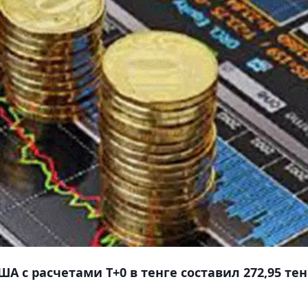
 с расчетами T+0 в тенге составил 272,95 тен