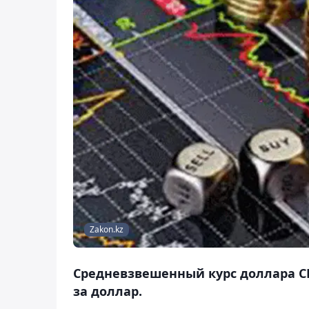
Zakon.kz
Средневзвешенный курс доллара США
за доллар.