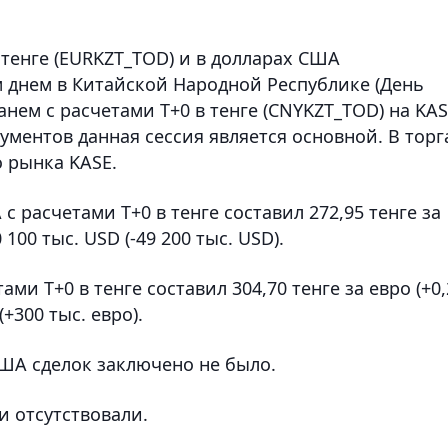
 тенге (EURKZT_TOD) и в долларах США
м днем в Китайской Народной Республике (День
нем с расчетами T+0 в тенге (CNYKZT_TOD) на KA
ументов данная сессия является основной. В торг
 рынка KASE.
 расчетами T+0 в тенге составил 272,95 тенге за
 100 тыс. USD (-49 200 тыс. USD).
ми T+0 в тенге составил 304,70 тенге за евро (+0,
(+300 тыс. евро).
США сделок заключено не было.
и отсутствовали.