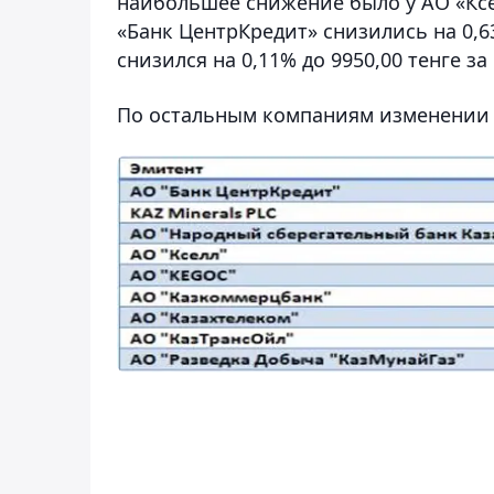
наибольшее снижение было у АО «Ксел
«Банк ЦентрКредит» снизились на 0,63
снизился на 0,11% до 9950,00 тенге за 
По остальным компаниям изменении 