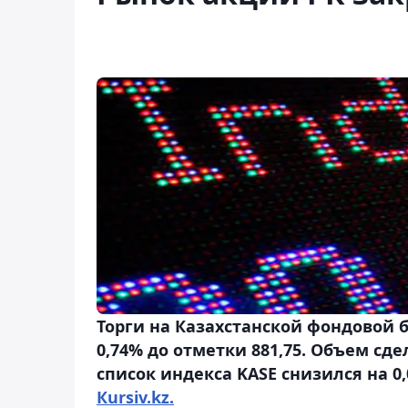
Торги на Казахстанской фондовой 
0,74% до отметки 881,75. Объем с
список индекса KASE снизился на 0,
Кursiv.kz.