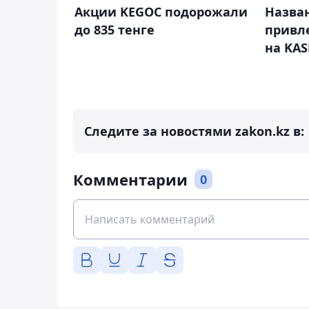
Акции KEGOC подорожали
Назва
до 835 тенге
привл
на KAS
Следите за новостями zakon.kz в:
Комментарии
0