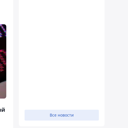
ый
Все новости