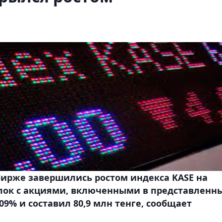
бирже завершились ростом индекса KASE на
делок с акциями, включенными в представленн
09% и составил 80,9 млн тенге, сообщает