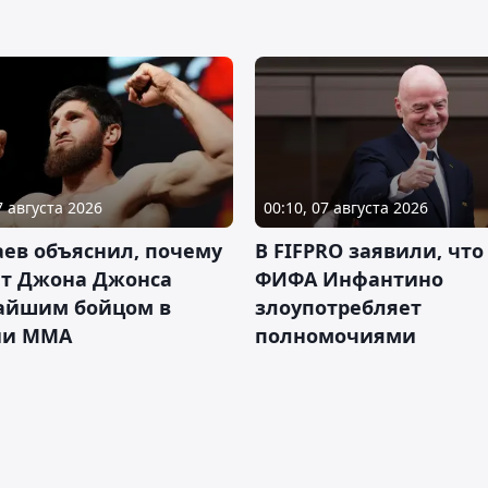
7 августа 2026
00:10, 07 августа 2026
ев объяснил, почему
В FIFPRO заявили, что
ет Джона Джонса
ФИФА Инфантино
айшим бойцом в
злоупотребляет
ии ММА
полномочиями