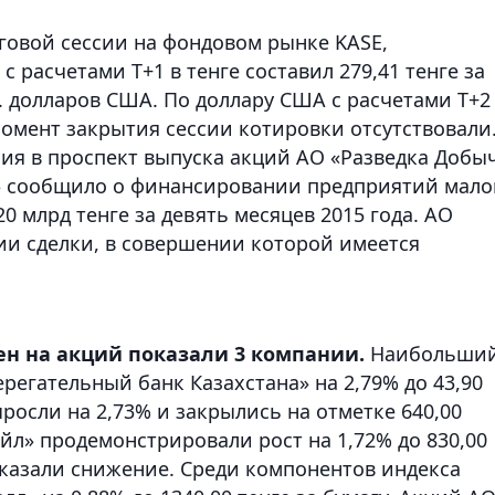
овой сессии на фондовом рынке KASE,
 расчетами T+1 в тенге составил 279,41 тенге за
с. долларов США. По доллару США с расчетами T+2
момент закрытия сессии котировки отсутствовали
я в проспект выпуска акций АО «Разведка Добы
» сообщило о финансировании предприятий мало
0 млрд тенге за девять месяцев 2015 года. АО
и сделки, в совершении которой имеется
ен на акций показали 3 компании.
Наибольши
регательный банк Казахстана» на 2,79% до 43,90
росли на 2,73% и закрылись на отметке 640,00
Ойл» продемонстрировали рост на 1,72% до 830,00
оказали снижение. Среди компонентов индекса