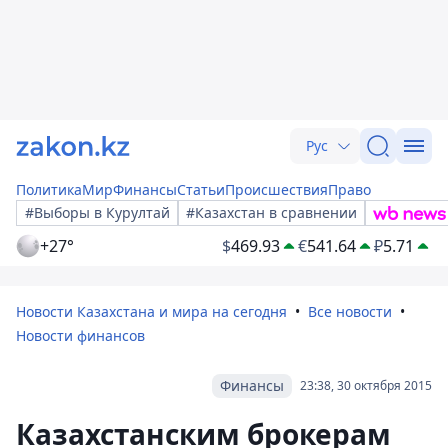
Рус
Политика
Мир
Финансы
Статьи
Происшествия
Право
#Выборы в Курултай
#Казахстан в сравнении
+27°
$
469.93
€
541.64
₽
5.71
Новости Казахстана и мира на сегодня
Все новости
Новости финансов
Финансы
23:38, 30 октября 2015
Казахстанским брокерам