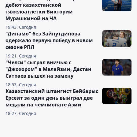
дебют казахстанской
тяжелоатлетки Виктории
Мурашкиной на ЧА
19:43, Сегодня
"Динамо" без Зайнутдинова
одержало первую победу в новом
сезоне РПЛ
19:21, Сегодня
"Челси" сыграл вничью с
"Джохором" в Малайзии, Дастан
Сатпаев вышел на замену
18:53, Сегодня
Казахстанский штангист Бейбарыс
Ерсеит за один день выиграл две
медали на чемпионате Азии
18:27, Сегодня