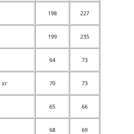
198
227
199
235
64
73
 кг
70
73
65
66
68
69