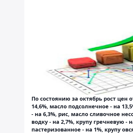
По состоянию за октябрь рост цен о
14,6%, масло подсолнечное - на 13,
- на 6,3%, рис, масло сливочное нес
водку - на 2,7%, крупу гречневую - 
пастеризованное - на 1%, крупу овс