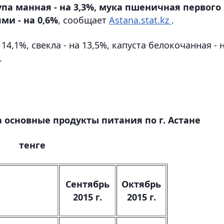
упа манная - на 3,3%, мука пшеничная первого
ями - на 0,6%
, сообщает
Astana.stat.kz
.
,1%, свекла - на 13,5%, капуста белокочанная - 
.
 основные продукты питания по г. Астане
тенге
Сентябрь
Октябрь
2015 г.
2015 г.