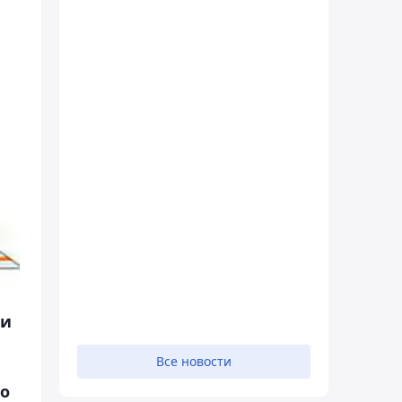
ни
Все новости
ло