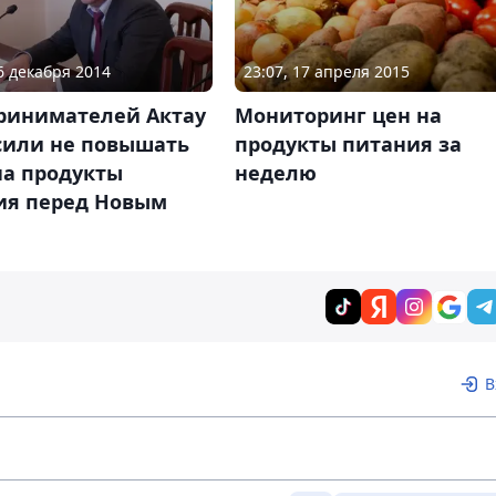
26 декабря 2014
23:07, 17 апреля 2015
ринимателей Актау
Мониторинг цен на
сили не повышать
продукты питания за
на продукты
неделю
ия перед Новым
В