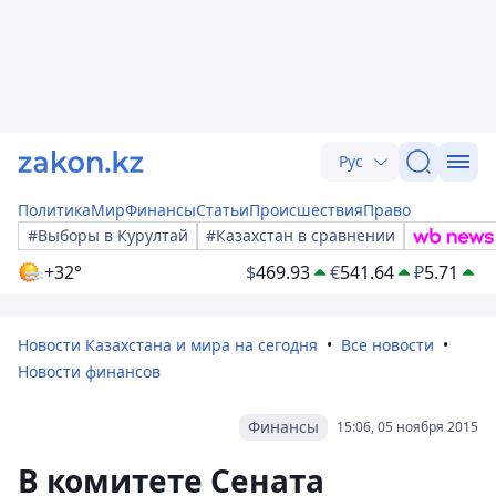
Рус
Политика
Мир
Финансы
Статьи
Происшествия
Право
#Выборы в Курултай
#Казахстан в сравнении
+32°
$
469.93
€
541.64
₽
5.71
Новости Казахстана и мира на сегодня
Все новости
Новости финансов
Финансы
15:06, 05 ноября 2015
В комитете Сената