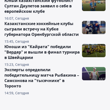
Юный казахстанский футболист
Султан Даулетов заявил о себе в
европейском клубе
16:07, Сегодня
Казахстанские хоккейные клубы
сыграли встречу на Кубке
губернатора Оренбургской области
15:45, Сегодня
Юноши из "Кайрата" победили
"Вердер" и вышли в финал турнира
в Швейцарии
15:23, Сегодня
Эксперты определили
победительницу матча Рыбакина –
Самсонова на "тысячнике" в
Торонто
14:59, Сегодня