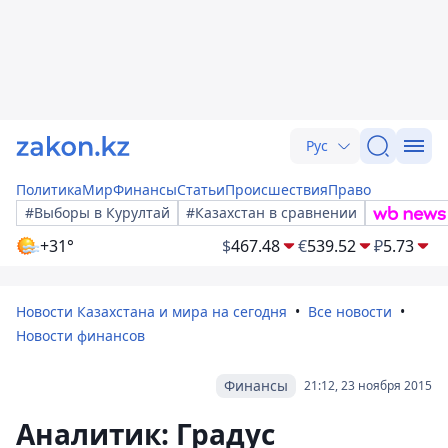
Рус
Политика
Мир
Финансы
Статьи
Происшествия
Право
#Выборы в Курултай
#Казахстан в сравнении
+31°
$
467.48
€
539.52
₽
5.73
Новости Казахстана и мира на сегодня
Все новости
Новости финансов
Финансы
21:12, 23 ноября 2015
Аналитик: Градус