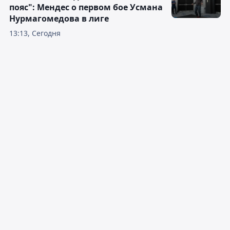
пояс": Мендес о первом бое Усмана
Нурмагомедова в лиге
13:13, Сегодня