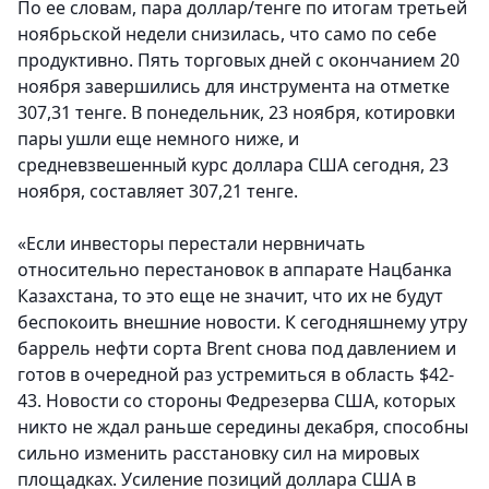
По ее словам, пара доллар/тенге по итогам третьей
ноябрьской недели снизилась, что само по себе
продуктивно. Пять торговых дней с окончанием 20
ноября завершились для инструмента на отметке
307,31 тенге. В понедельник, 23 ноября, котировки
пары ушли еще немного ниже, и
средневзвешенный курс доллара США сегодня, 23
ноября, составляет 307,21 тенге.
«Если инвесторы перестали нервничать
относительно перестановок в аппарате Нацбанка
Казахстана, то это еще не значит, что их не будут
беспокоить внешние новости. К сегодняшнему утру
баррель нефти сорта Brent снова под давлением и
готов в очередной раз устремиться в область $42-
43. Новости со стороны Федрезерва США, которых
никто не ждал раньше середины декабря, способны
сильно изменить расстановку сил на мировых
площадках. Усиление позиций доллара США в