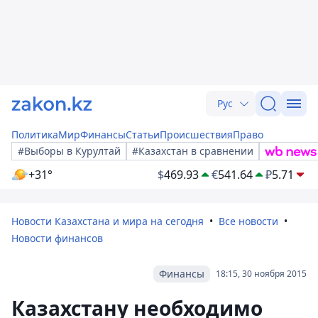
Рус
Политика
Мир
Финансы
Статьи
Происшествия
Право
#Выборы в Курултай
#Казахстан в сравнении
+31°
$
469.93
€
541.64
₽
5.71
Новости Казахстана и мира на сегодня
Все новости
Новости финансов
Финансы
18:15, 30 ноября 2015
Казахстану необходимо