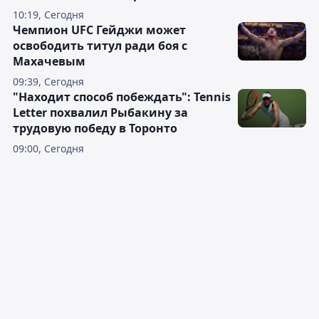
10:19, Сегодня
Чемпион UFC Гейджи может
освободить титул ради боя с
Махачевым
09:39, Сегодня
"Находит способ побеждать": Tennis
Letter похвалил Рыбакину за
трудовую победу в Торонто
09:00, Сегодня