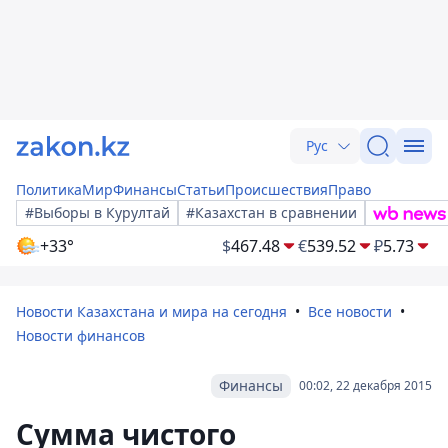
Рус
Политика
Мир
Финансы
Статьи
Происшествия
Право
#Выборы в Курултай
#Казахстан в сравнении
+33°
$
467.48
€
539.52
₽
5.73
Новости Казахстана и мира на сегодня
Все новости
Новости финансов
Финансы
00:02, 22 декабря 2015
Сумма чистого