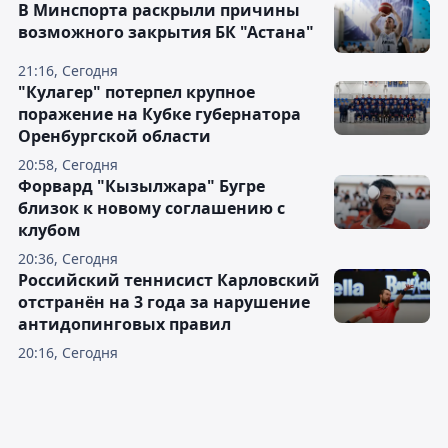
В Минспорта раскрыли причины
возможного закрытия БК "Астана"
21:16, Сегодня
"Кулагер" потерпел крупное
поражение на Кубке губернатора
Оренбургской области
20:58, Сегодня
Форвард "Кызылжара" Бугре
близок к новому соглашению с
клубом
20:36, Сегодня
Российский теннисист Карловский
отстранён на 3 года за нарушение
антидопинговых правил
20:16, Сегодня