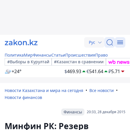
Рус
Политика
Мир
Финансы
Статьи
Происшествия
Право
#Выборы в Курултай
#Казахстан в сравнении
+24°
$
469.93
€
541.64
₽
5.71
Новости Казахстана и мира на сегодня
Все новости
Новости финансов
Финансы
20:33, 28 декабря 2015
Минфин РК: Резерв