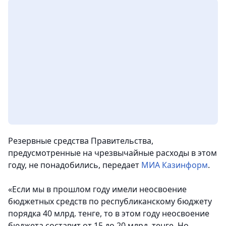
Резервные средства Правительства,
предусмотренные на чрезвычайные расходы в этом
году, не понадобились,
передает
МИА Казинформ
.
«Если мы в прошлом году имели неосвоение
бюджетных средств по республиканскому бюджету
порядка 40 млрд. тенге, то в этом году неосвоение
бюджета составит от 15 до 20 млрд. тенге. Но