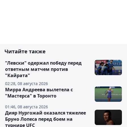
Читайте также
"Левски" одержал победу перед
ответным матчем против
"Кайрата"
02:28, 08 августа 2026
Мирра Андреева вылетела с
"Мастерса" в Торонто
01:46, 08 августа 2026
Дияр Нургожай оказался тяжелее
Бруно Лопеса перед боем на
турнире UFC