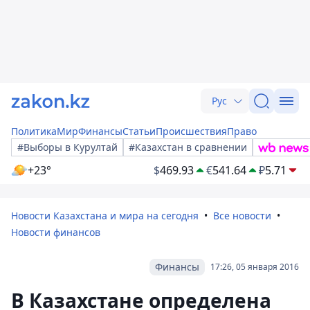
Рус
Политика
Мир
Финансы
Статьи
Происшествия
Право
#Выборы в Курултай
#Казахстан в сравнении
+23°
$
469.93
€
541.64
₽
5.71
Новости Казахстана и мира на сегодня
Все новости
Новости финансов
Финансы
17:26, 05 января 2016
В Казахстане определена