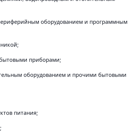
 периферийным оборудованием и программным
хникой;
 бытовыми приборами;
ительным оборудованием и прочими бытовыми
уктов питания;
;