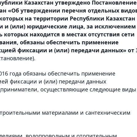
публики Казахстан утверждено Постановление
тан «Об утверждении перечня отдельных видо
которых на территории Республики Казахстан
 и (или) юридические лица, за исключением
 которых находится в местах отсутствия сети
вания, обязаны обеспечить применение
цией фиксации и (или) передачи данных» от 
становление).
2016 года обязаны обеспечить применение
ей фиксации и (или) передачи данных
дприниматели, осуществляющие следующие виды
 строительными материалами и сантехническим
зделиями, водопроводным и отопительным