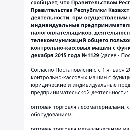
сообщает, что Правительством Рес
Правительства Республики Казахс
деятельности, при осуществлении 
индивидуальные предприниматели
налогоплательщиков, деятельность
телекоммуникаций общего пользо
контрольно-кассовых машин с функ
декабря 2015 года №1129
(далее - По
Согласно Постановлению с 1 января 
контрольно-кассовых машин с функци
юридические и индивидуальные пре
предпринимательской деятельности:
оптовая торговля лесоматериалами,
оборудованием;
оптовая торговля металлическими и