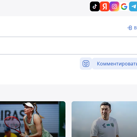
В
Комментироват