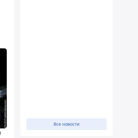
Все новости
н