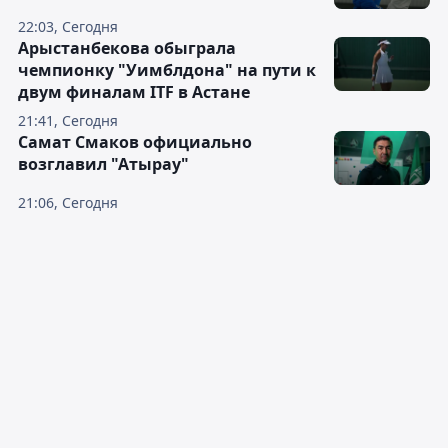
22:03, Сегодня
Арыстанбекова обыграла
чемпионку "Уимблдона" на пути к
двум финалам ITF в Астане
21:41, Сегодня
Самат Смаков официально
возглавил "Атырау"
21:06, Сегодня