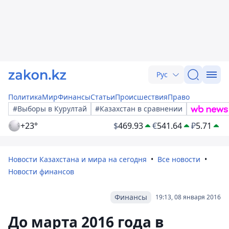
Рус
Политика
Мир
Финансы
Статьи
Происшествия
Право
#Выборы в Курултай
#Казахстан в сравнении
+23°
$
469.93
€
541.64
₽
5.71
Новости Казахстана и мира на сегодня
Все новости
Новости финансов
Финансы
19:13, 08 января 2016
До марта 2016 года в