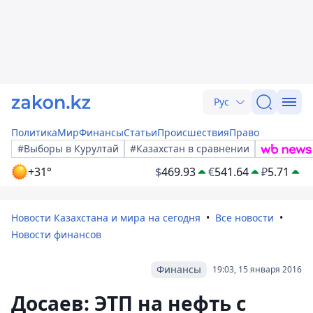
Рус
Политика
Мир
Финансы
Статьи
Происшествия
Право
#Выборы в Курултай
#Казахстан в сравнении
+31°
$
469.93
€
541.64
₽
5.71
Новости Казахстана и мира на сегодня
Все новости
Новости финансов
Финансы
19:03, 15 января 2016
Досаев: ЭТП на нефть с