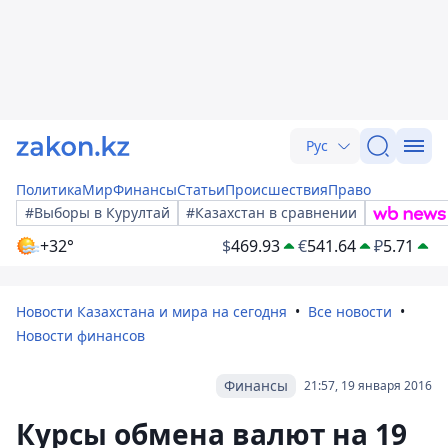
Рус
Политика
Мир
Финансы
Статьи
Происшествия
Право
#Выборы в Курултай
#Казахстан в сравнении
+32°
$
469.93
€
541.64
₽
5.71
Новости Казахстана и мира на сегодня
Все новости
Новости финансов
Финансы
21:57, 19 января 2016
Курсы обмена валют на 19