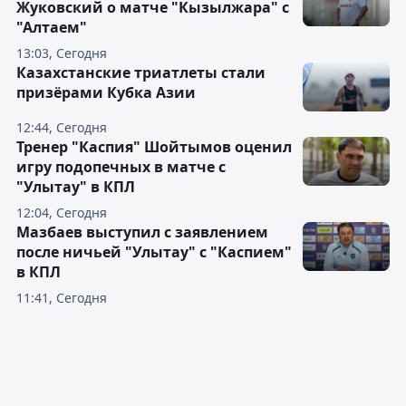
Жуковский о матче "Кызылжара" с
"Алтаем"
13:03, Сегодня
Казахстанские триатлеты стали
призёрами Кубка Азии
12:44, Сегодня
Тренер "Каспия" Шойтымов оценил
игру подопечных в матче с
"Улытау" в КПЛ
12:04, Сегодня
Мазбаев выступил с заявлением
после ничьей "Улытау" с "Каспием"
в КПЛ
11:41, Сегодня