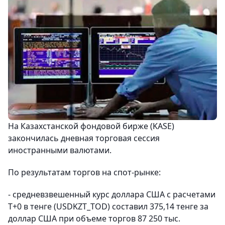
На Казахстанской фондовой бирже (KASE)
закончилась дневная торговая сессия
иностранными валютами.
По результатам торгов на спот-рынке:
- средневзвешенный курс доллара США с расчетами
T+0 в тенге (USDKZT_TOD) составил 375,14 тенге за
доллар США при объеме торгов 87 250 тыс.