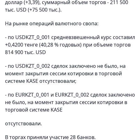
доллар (+3,39), суммарный объем торгов - 211 500
тыс. USD (+75 500 тыс.).
На рынке операций валютного свопа:
- по USDKZT_0_001 средневзвешенный курс составил
+0,4200 тенге (40,28 % годовых) при объеме торгов
814 900 тыс. USD
- по USDKZT_0_002 сделок заключено не было, на
момент закрытия сессии котировки в торговой
системе KASE отсутствовали;
- по EURKZT_0_001 и EURKZT_0_002 сделок заключено
не было, на момент закрытия сессии котировки в
торговой системе KASE
отсутствовали.
В торгах приняли участие 28 банков.