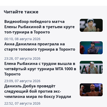
Читайте также
Видеообзор победного матча
Елены Рыбакиной в третьем круге
топ-турнира в Торонто
00:10, 08 августа 2026
Анна Данилина проиграла на
старте топового турнира в Торонто
23:28, 07 августа 2026
Елена Рыбакина с трудом вышла в
четвёртый круг турнира WTA 1000 в
Торонто
23:09, 07 августа 2026
Даниэль Дюбуа проведёт
следующий бой против экс-
чемпиона мира по боксу Уордли
22:52, 07 августа 2026