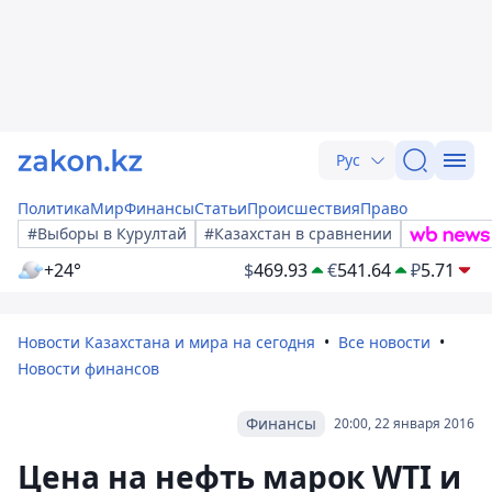
Рус
Политика
Мир
Финансы
Статьи
Происшествия
Право
#Выборы в Курултай
#Казахстан в сравнении
+24°
$
469.93
€
541.64
₽
5.71
Новости Казахстана и мира на сегодня
Все новости
Новости финансов
Финансы
20:00, 22 января 2016
Цена на нефть марок WTI и