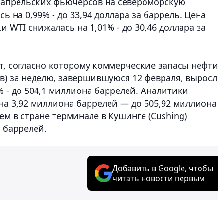
ь апрельских фьючерсов на североморскую
ь на 0,99% - до 33,94 доллара за баррель. Цена
 WTI снижалась на 1,01% - до 30,46 доллара за
т, согласно которому коммерческие запасы нефти
в) за неделю, завершившуюся 12 февраля, вырос
% - до 504,1 миллиона баррелей. Аналитики
на 3,92 миллиона баррелей — до 505,92 миллиона
м в стране терминале в Кушинге (Cushing)
 баррелей.
Добавить в Google, чтобы
читать новости первым