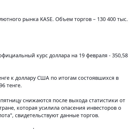
лютного рынка KASE. Объем торгов – 130 400 тыс.
фициальный курс доллара на 19 февраля - 350,58
нге к доллару США по итогам состоявшихся в
96 тенге.
 пятницу снижаются после выхода статистики от
тране, которая усилила опасения инвесторов о
ота", свидетельствуют данные торгов.