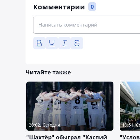
Комментарии
0
Читайте также
20:02, Сегодня
19:51, 
"Шахтёр" обыграл "Каспий
"Услов