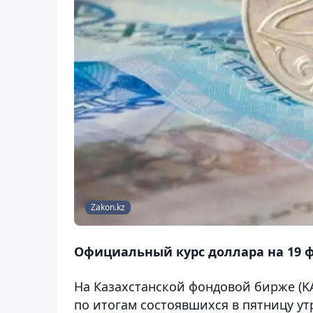
Zakon.kz
Официальный курс доллара на 19 фе
На Казахстанской фондовой бирже (K
по итогам состоявшихся в пятницу утре