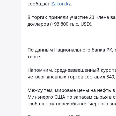
сообщает
Zakon.kz
.
В торгах приняли участие 23 члена ва
долларов (+93 800 тыс. USD).
По данным Национального банка РК, о
тенге.
Напомним, средневзвешенный курс те
четверг дневных торгов составил 349,
Между тем, мировые цены на нефть в
Минэнерго США по запасам сырья в с
глобальном переизбытке "черного зол