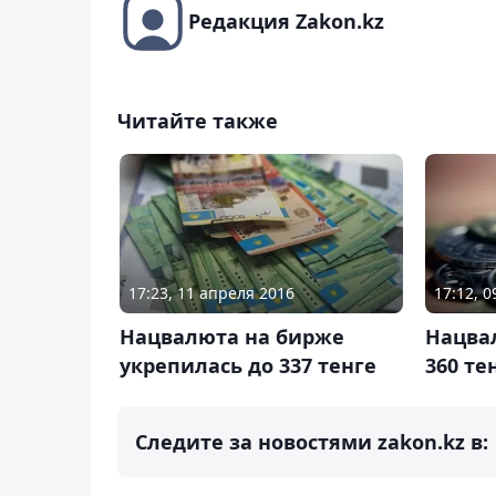
Редакция Zakon.kz
Читайте также
17:23, 11 апреля 2016
17:12, 
Нацвалюта на бирже
Нацва
укрепилась до 337 тенге
360 те
Следите за новостями zakon.kz в: