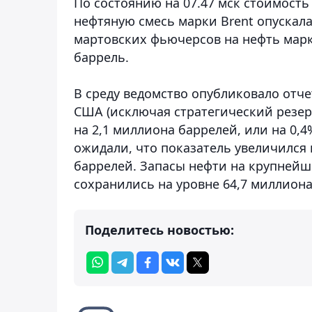
По состоянию на 07.47 мск стоимост
нефтяную смесь марки Brent опускалас
мартовских фьючерсов на нефть марки
баррель.
В среду ведомство опубликовало отче
США (исключая стратегический резер
на 2,1 миллиона баррелей, или на 0,4
ожидали, что показатель увеличился 
баррелей. Запасы нефти на крупнейше
сохранились на уровне 64,7 миллиона
Поделитесь новостью: