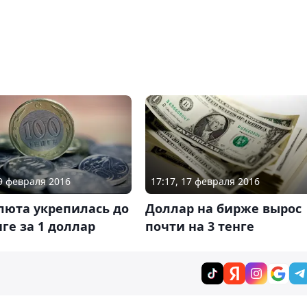
09 февраля 2016
17:17, 17 февраля 2016
люта укрепилась до
Доллар на бирже вырос
нге за 1 доллар
почти на 3 тенге