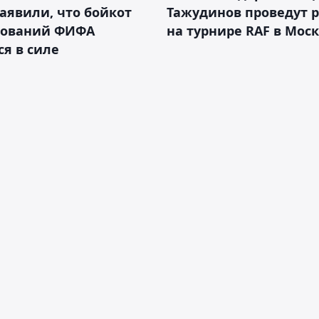
аявили, что бойкот
Тажудинов проведут 
нований ФИФА
на турнире RAF в Мос
ся в силе