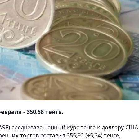
враля - 350,58 тенге.
ASE) средневзвешенный курс тенге к доллару США
нних торгов составил 355,92 (+5,34) тенге,