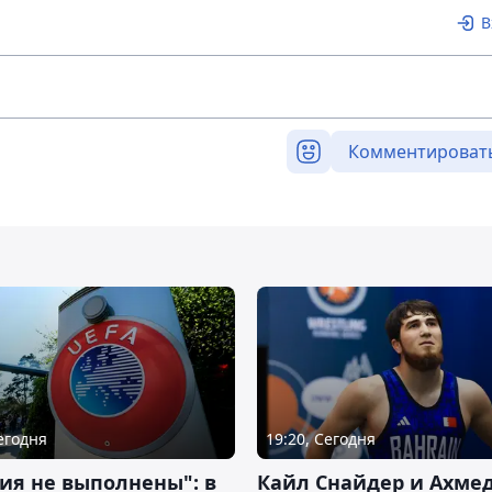
В
Комментироват
Сегодня
19:20, Сегодня
ия не выполнены": в
Кайл Снайдер и Ахме