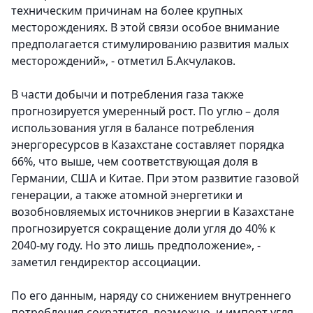
техническим причинам на более крупных
месторождениях. В этой связи особое внимание
предполагается стимулированию развития малых
месторождений», - отметил Б.Акчулаков.
В части добычи и потребления газа также
прогнозируется умеренный рост. По углю – доля
использования угля в балансе потребления
энергоресурсов в Казахстане составляет порядка
66%, что выше, чем соответствующая доля в
Германии, США и Китае. При этом развитие газовой
генерации, а также атомной энергетики и
возобновляемых источников энергии в Казахстане
прогнозируется сокращение доли угля до 40% к
2040-му году. Но это лишь предположение», -
заметил гендиректор ассоциации.
По его данным, наряду со снижением внутреннего
потребления сократится, возможно, и импорт угля.