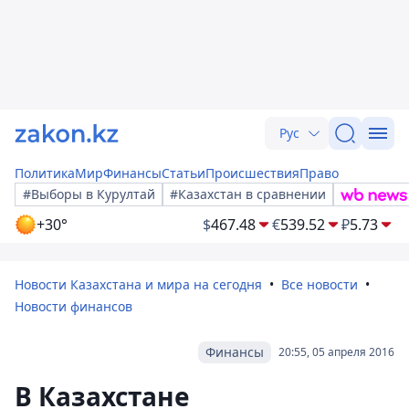
Рус
Политика
Мир
Финансы
Статьи
Происшествия
Право
#Выборы в Курултай
#Казахстан в сравнении
+30°
$
467.48
€
539.52
₽
5.73
Новости Казахстана и мира на сегодня
Все новости
Новости финансов
Финансы
20:55, 05 апреля 2016
В Казахстане