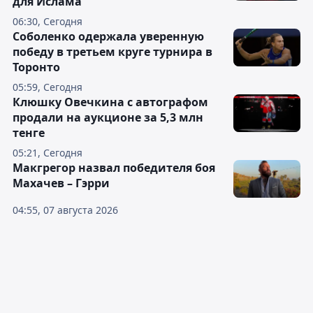
для Ислама
06:30, Сегодня
Соболенко одержала уверенную
победу в третьем круге турнира в
Торонто
05:59, Сегодня
Клюшку Овечкина с автографом
продали на аукционе за 5,3 млн
тенге
05:21, Сегодня
Макгрегор назвал победителя боя
Махачев – Гэрри
04:55, 07 августа 2026