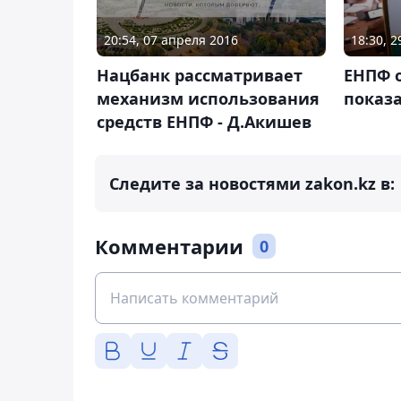
20:54, 07 апреля 2016
18:30, 
Нацбанк рассматривает
ЕНПФ 
механизм использования
показ
средств ЕНПФ - Д.Акишев
Следите за новостями zakon.kz в:
Комментарии
0