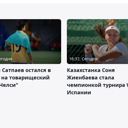
Сегодня
16:37, Сегодня
 Сатпаев остался в
Казахстанка Соня
е на товарищеский
Жиенбаева стала
Челси"
чемпионкой турнира 
Испании