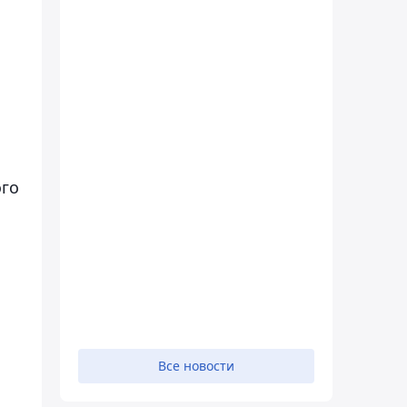
ого
Все новости