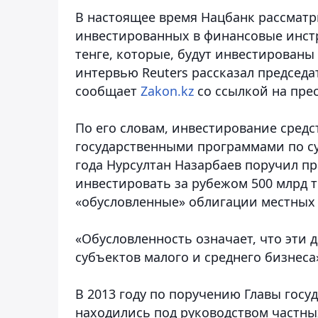
В настоящее время Нацбанк рассматр
инвестированных в финансовые инстр
тенге, которые, будут инвестированы
интервью Reuters рассказал председ
сообщает
Zakon.kz
со ссылкой на прес
По его словам, инвестирование средс
государственными программами по су
года Нурсултан Назарбаев поручил пр
инвестировать за рубежом 500 млрд те
«обусловленные» облигации местных 
«Обусловленность означает, что эти
субъектов малого и среднего бизнеса»
В 2013 году по поручению Главы госу
находились под руководством частных