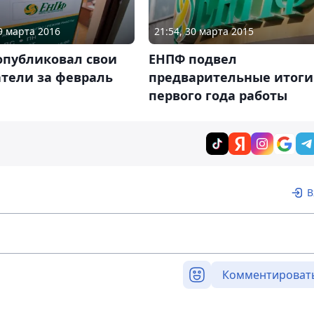
29 марта 2016
21:54, 30 марта 2015
опубликовал свои
ЕНПФ подвел
атели за февраль
предварительные итоги
первого года работы
В
Комментироват