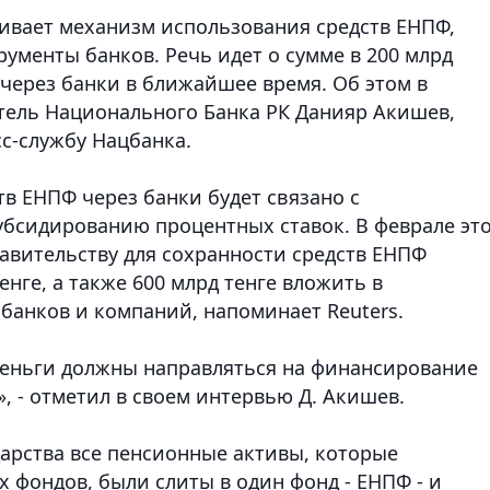
ивает механизм использования средств ЕНПФ,
ументы банков. Речь идет о сумме в 200 млрд
 через банки в ближайшее время. Об этом в
атель Национального Банка РК Данияр Акишев,
с-службу Нацбанка.
тв ЕНПФ через банки будет связано с
бсидированию процентных ставок. В феврале эт
авительству для сохранности средств ЕНПФ
нге, а также 600 млрд тенге вложить в
банков и компаний, напоминает Reuters.
 деньги должны направляться на финансирование
, - отметил в своем интервью Д. Акишев.
дарства все пенсионные активы, которые
 фондов, были слиты в один фонд - ЕНПФ - и