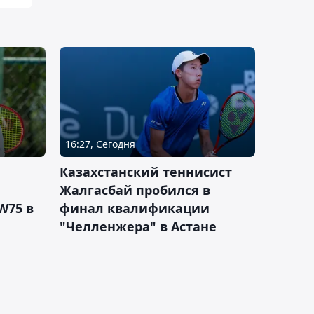
16:27, Сегодня
Казахстанский теннисист
Жалгасбай пробился в
W75 в
финал квалификации
"Челленжера" в Астане