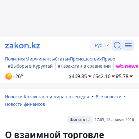
Рус
Политика
Мир
Финансы
Статьи
Происшествия
Право
#Выборы в Курултай
#Казахстан в сравнении
+26°
$
469.85
€
542.16
₽
5.78
Новости Казахстана и мира на сегодня
Все новости
Новости финансов
Финансы
17:05, 15 апреля 2016
О взаимной торговле