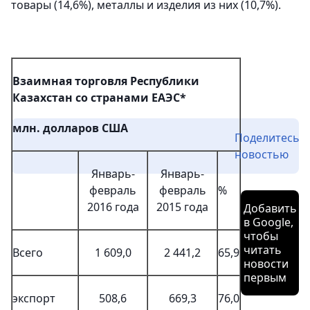
товары (14,6%), металлы и изделия из них (10,7%).
Взаимная торговля Республики
Казахстан со странами ЕАЭС*
млн. долларов США
Поделитесь
новостью
Январь-
Январь-
февраль
февраль
%
2016 года
2015 года
Добавить
в Google,
чтобы
читать
Всего
1 609,0
2 441,2
65,9
новости
первым
экспорт
508,6
669,3
76,0