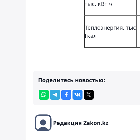
тыс. кВт ч
Теплоэнергия, тыс
Гкал
Поделитесь новостью:
Редакция Zakon.kz