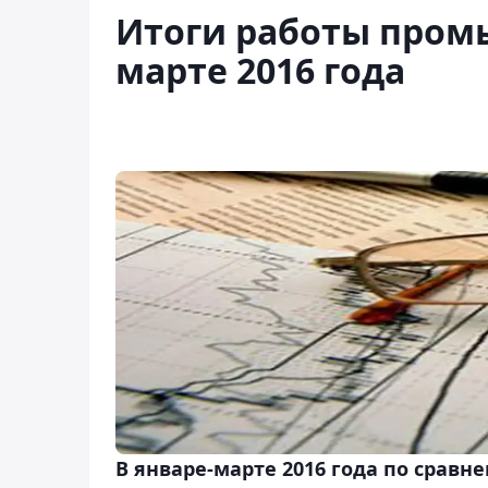
Итоги работы пром
марте 2016 года
В январе-марте 2016 года по срав