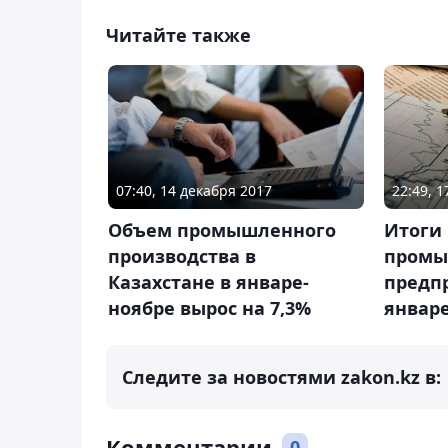
Читайте также
07:40, 14 декабря 2017
22:49, 
Объем промышленного
Итоги
производства в
промы
Казахстане в январе-
предпр
ноябре вырос на 7,3%
январе
Следите за новостями zakon.kz в:
Комментарии
0