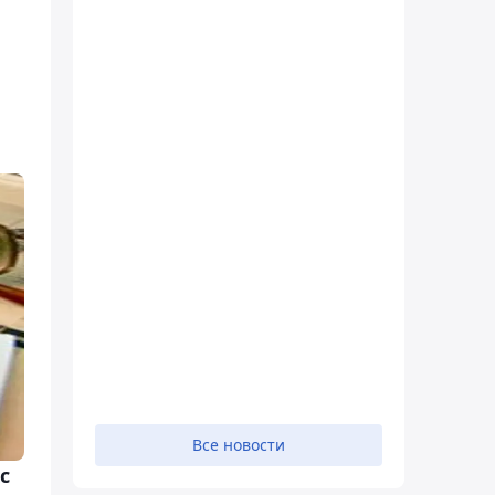
Все новости
с