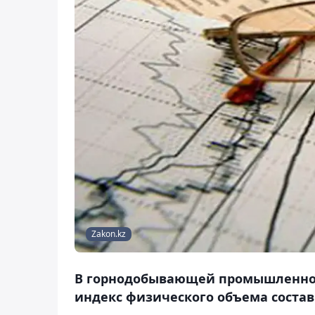
Zakon.kz
В горнодобывающей промышленност
индекс физического объема состав