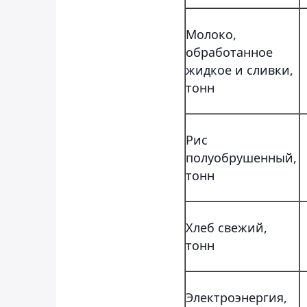
Молоко,
обработанное
жидкое и сливки,
тонн
Рис
полуобрушенный,
тонн
Хлеб свежий,
тонн
Электроэнергия,