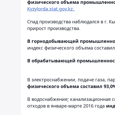
физического объема промышленной
Кyzylorda.stat.gov.kz.
Спад производства наблюдался в г. К
прирост производства.
В горнодобывающей промышленнос
индекс физического объема составил
В обрабатывающей промышленности
В электроснабжении, подаче газа, 
физического объема составил 93,0
В водоснабжение; канализационная с
отходов в январе-марте 2016 года
инд