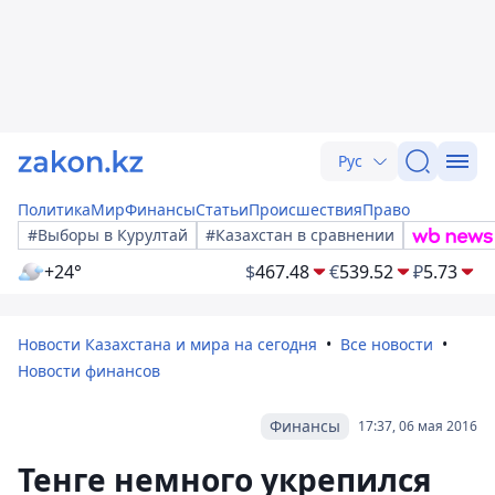
Рус
Политика
Мир
Финансы
Статьи
Происшествия
Право
#Выборы в Курултай
#Казахстан в сравнении
+24°
$
467.48
€
539.52
₽
5.73
Новости Казахстана и мира на сегодня
Все новости
Новости финансов
Финансы
17:37, 06 мая 2016
Тенге немного укрепился