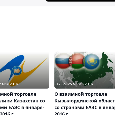
7 мая 2016
17:35, 25 марта 2016
имной торговле
О взаимной торговле
лики Казахстан со
Кызылординской облас
ми ЕАЭС в январе-
со странами ЕАЭС в янва
2016 г.
2016 г.