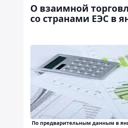
О взаимной торгов
со странами ЕЭС в я
По предварительным данным в янв