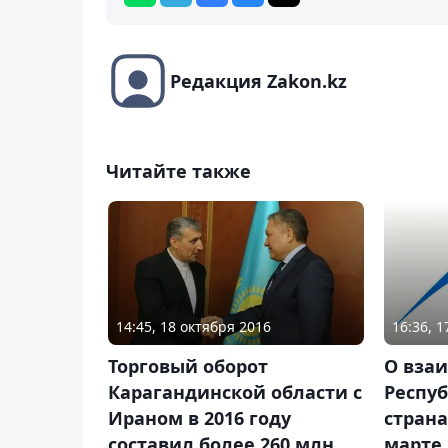
Редакция Zakon.kz
Читайте также
14:45, 18 октября 2016
16:36, 1
Торговый оборот
О вза
Карагандинской области с
Респуб
Ираном в 2016 году
страна
составил более 260 млн
марте 