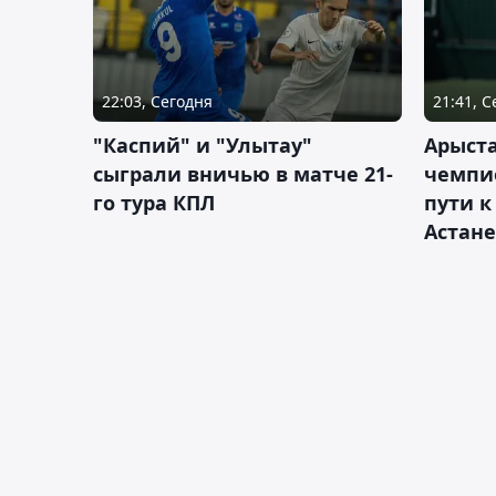
22:03, Сегодня
21:41, 
"Каспий" и "Улытау"
Арыст
сыграли вничью в матче 21-
чемпи
го тура КПЛ
пути к
Астане