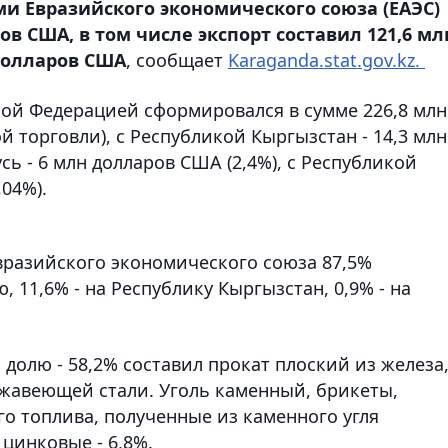
ми Евразийского экономического союза (ЕАЭС)
в США, в том числе экспорт составил 121,6 мл
 долларов США
, сообщает
Karaganda.stat.gov.kz.
ой Федерацией сформировался в сумме 226,8 млн
 торговли), с Республикой Кыргызстан - 14,3 млн
усь - 6 млн долларов США (2,4%), с Республикой
,04%).
вразийского экономического союза 87,5%
 11,6% - на Республику Кыргызстан, 0,9% - на
долю - 58,2% составил прокат плоский из железа
жавеющей стали. Уголь каменный, брикеты,
о топлива, полученные из каменного угля
 цинковые - 6,8%.