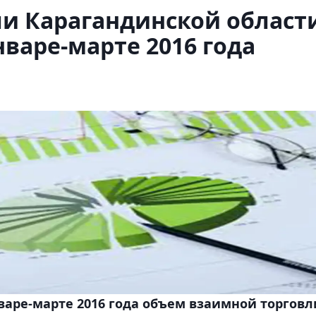
ли Карагандинской област
нваре-марте 2016 года
аре-марте 2016 года объем взаимной торговл