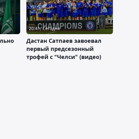
20:41, Сегодня
льно
Дастан Сатпаев завоевал
первый предсезонный
трофей с "Челси" (видео)