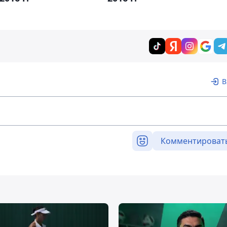
В
Комментироват