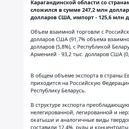
Карагандинской области со страна
сложился в сумме 247,2 млн долларо
долларов США, импорт - 125,6 млн
Объем взаимной торговли с Российск
долларов США (91,7% объема взаимной
долларов (5,8%), с Республикой Белар
Арменией - 93,2 тыс. долларов США (0
В общем объеме экспорта в страны Е
приходится на Российскую Федерацию,
Республику Беларусь.
В структуре экспорта преобладающую 
нелегированной, легированной и нер
окатыши и аналогичные виды твердог
составили 12,4%, руды и концентраты