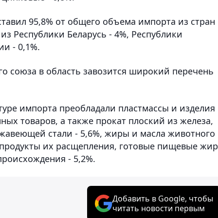
тавил 95,8% от общего объема импорта из стран
из Республики Беларусь - 4%, Республики
и - 0,1%.
го союза в область завозится широкий перечень
ктуре импорта преобладали пластмассы и изделия
ных товаров, а также прокат плоский из железа,
жавеющей стали - 5,6%, жиры и масла животного
 продукты их расщепления, готовые пищевые жир
происхождения - 5,2%.
Добавить в Google, чтобы
читать новости первым