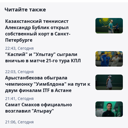
Читайте также
Казахстанский теннисист
Александр Бублик открыл
собственный корт в Санкт-
Петербурге
22:43, Сегодня
"Каспий" и "Улытау" сыграли
вничью в матче 21-го тура КПЛ
22:03, Сегодня
Арыстанбекова обыграла
чемпионку "Уимблдона" на пути к
двум финалам ITF в Астане
21:41, Сегодня
Самат Смаков официально
возглавил "Атырау"
21:06, Сегодня