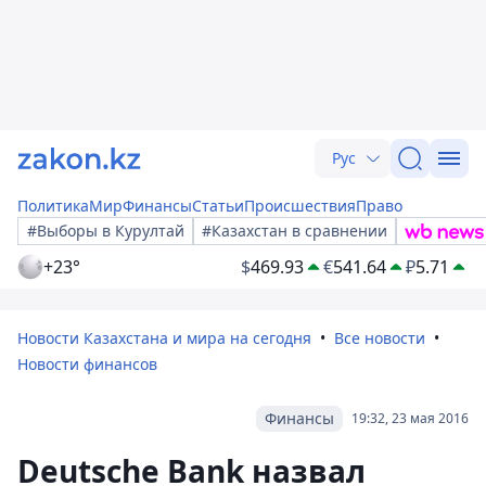
Рус
Политика
Мир
Финансы
Статьи
Происшествия
Право
#Выборы в Курултай
#Казахстан в сравнении
+23°
$
469.93
€
541.64
₽
5.71
Новости Казахстана и мира на сегодня
Все новости
Новости финансов
Финансы
19:32, 23 мая 2016
Deutsche Bank назвал