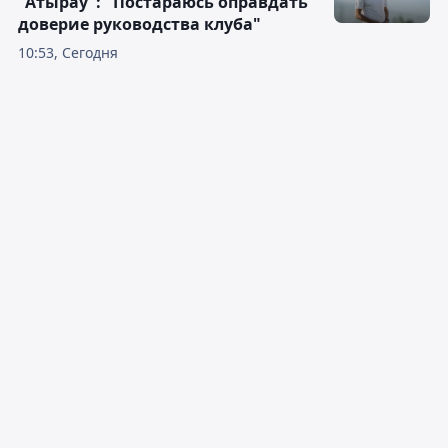
"Атырау": "Постараюсь оправдать
доверие руководства клуба"
10:53, Сегодня