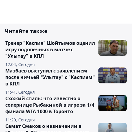
Читайте также
Тренер "Каспия" Шойтымов оценил
игру подопечных в матче с
"Улытау" в КПЛ
12:04, Сегодня
Мазбаев выступил с заявлением
после ничьей "Улытау" с "Каспием"
в КПЛ
11:41, Сегодня
Схожий стиль: что известно о
сопернице Рыбакиной в игре за 1/4
финала WTA 1000 в Торонто
11:20, Сегодня
Самат Смаков о назначении в