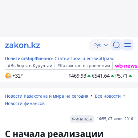
Рус
Политика
Мир
Финансы
Статьи
Происшествия
Право
#Выборы в Курултай
#Казахстан в сравнении
+32°
$
469.93
€
541.64
₽
5.71
Новости Казахстана и мира на сегодня
Все новости
Новости финансов
Финансы
16:55, 07 июня 2016
С начала реализации