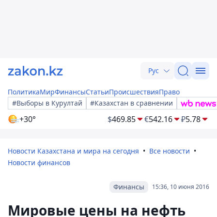
Рус
Политика
Мир
Финансы
Статьи
Происшествия
Право
#Выборы в Курултай
#Казахстан в сравнении
+30°
$
469.85
€
542.16
₽
5.78
Новости Казахстана и мира на сегодня
Все новости
Новости финансов
Финансы
15:36, 10 июня 2016
Мировые цены на нефть