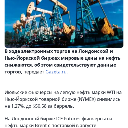
В ходе электронных торгов на Лондонской и
Нью-Йоркской биржах мировые цены на нефть
снижаются, об этом свидетельствуют данные
торгов,
передает
Gazeta.ru.
Июльские фьючерсы на легкую нефть марки WTI на
Нью-Йоркской товарной бирже (NYMEX) снизились
на 1,27%, до $50,58 за баррель.
На Лондонской бирже ICE Futures фьючерсы на
нефть марки Brent с поставкой в августе