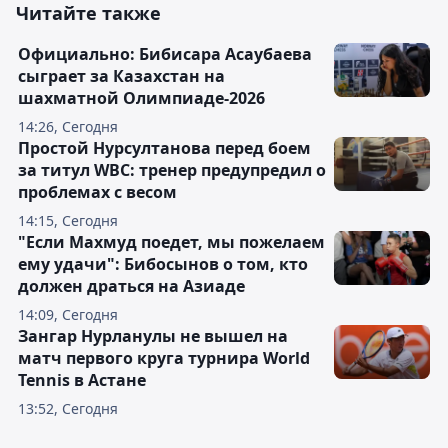
Читайте также
Официально: Бибисара Асаубаева
сыграет за Казахстан на
шахматной Олимпиаде-2026
14:26, Сегодня
Простой Нурсултанова перед боем
за титул WBC: тренер предупредил о
проблемах с весом
14:15, Сегодня
"Если Махмуд поедет, мы пожелаем
ему удачи": Бибосынов о том, кто
должен драться на Азиаде
14:09, Сегодня
Зангар Нурланулы не вышел на
матч первого круга турнира World
Tennis в Астане
13:52, Сегодня