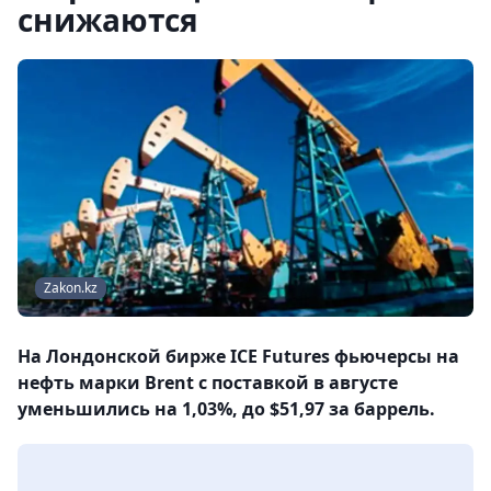
снижаются
Zakon.kz
На Лондонской бирже ICE Futures фьючерсы на
нефть марки Brent с поставкой в августе
уменьшились на 1,03%, до $51,97 за баррель.