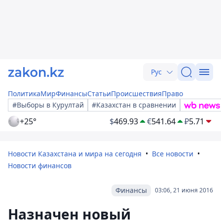
Рус
Политика
Мир
Финансы
Статьи
Происшествия
Право
#Выборы в Курултай
#Казахстан в сравнении
+25°
$
469.93
€
541.64
₽
5.71
Новости Казахстана и мира на сегодня
Все новости
Новости финансов
Финансы
03:06, 21 июня 2016
Назначен новый