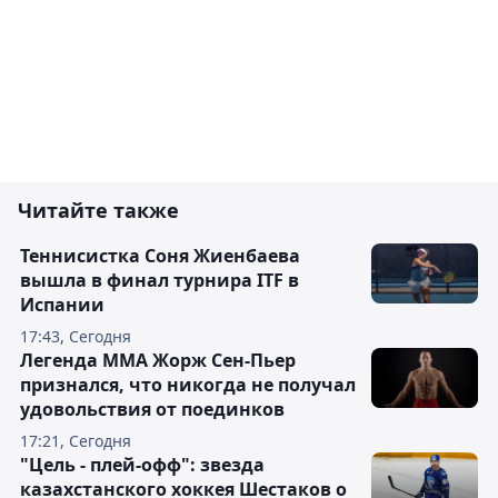
Читайте также
Теннисистка Соня Жиенбаева
вышла в финал турнира ITF в
Испании
17:43, Сегодня
Легенда ММА Жорж Сен-Пьер
признался, что никогда не получал
удовольствия от поединков
17:21, Сегодня
"Цель - плей-офф": звезда
казахстанского хоккея Шестаков о