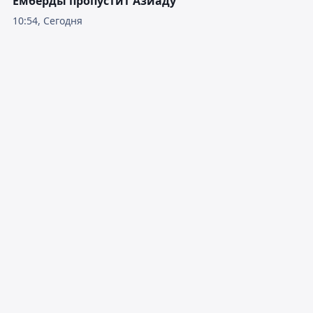
Емберды пропустит Азиаду
10:54, Сегодня