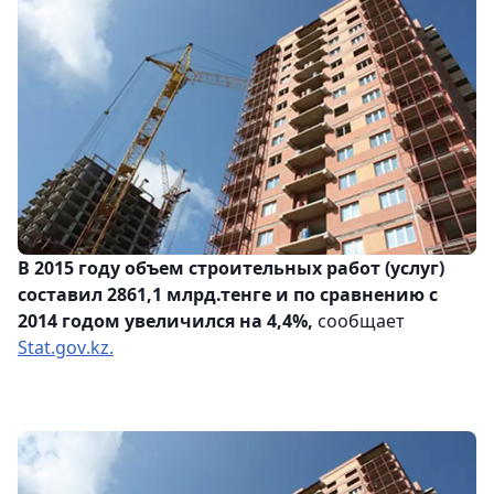
В 2015 году объем строительных работ (услуг)
составил 2861,1 млрд.тенге и по сравнению с
2014 годом увеличился на 4,4%,
сообщает
Stat
.
gov
.
kz
.