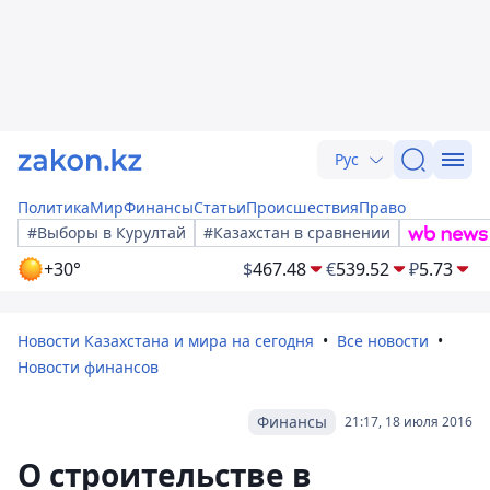
Рус
Политика
Мир
Финансы
Статьи
Происшествия
Право
#Выборы в Курултай
#Казахстан в сравнении
+30°
$
467.48
€
539.52
₽
5.73
Новости Казахстана и мира на сегодня
Все новости
Новости финансов
Финансы
21:17, 18 июля 2016
О строительстве в