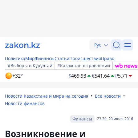
Рус
Политика
Мир
Финансы
Статьи
Происшествия
Право
#Выборы в Курултай
#Казахстан в сравнении
+32°
$
469.93
€
541.64
₽
5.71
Новости Казахстана и мира на сегодня
Все новости
Новости финансов
Финансы
23:39, 20 июля 2016
Возникновение и