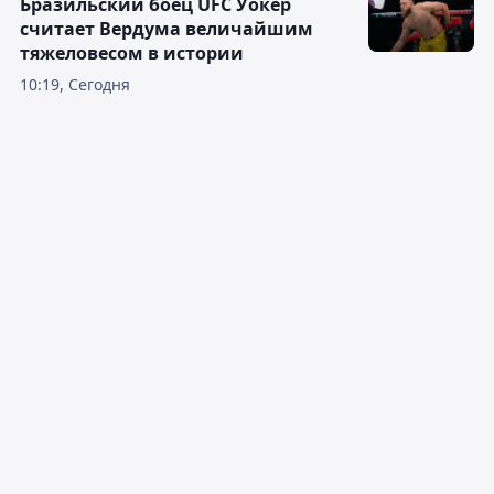
Бразильский боец UFC Уокер
считает Вердума величайшим
тяжеловесом в истории
10:19, Сегодня