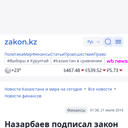
Рус
Политика
Мир
Финансы
Статьи
Происшествия
Право
#Выборы в Курултай
#Казахстан в сравнении
+23°
$
467.48
€
539.52
₽
5.73
Новости Казахстана и мира на сегодня
Все новости
Новости финансов
Финансы
01:38, 21 июля 2016
Назарбаев подписал закон