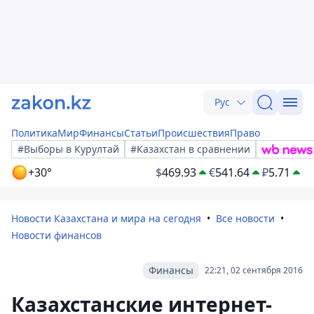
Рус
Политика
Мир
Финансы
Статьи
Происшествия
Право
#Выборы в Курултай
#Казахстан в сравнении
+30°
$
469.93
€
541.64
₽
5.71
Новости Казахстана и мира на сегодня
Все новости
Новости финансов
Финансы
22:21, 02 сентября 2016
Казахстанские интернет-