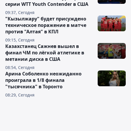
серии WTT Youth Contender в США
09:37, Сегодня
"Кызылжару" будет присуждено
техническое поражение в матче
против "Алтая" в КПЛ
09:15, Сегодня
Казахстанец Сажнев вышел в
финал ЧМ по лёгкой атлетике в
метании диска в США
08:54, Сегодня
Арина Соболенко неожиданно
проиграла в 1/8 финала
"тысячника" в Торонто
08:29, Сегодня