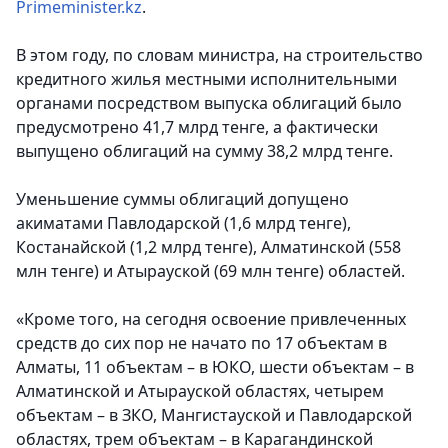
Primeminister.kz
.
В этом году, по словам министра, на строительство
кредитного жилья местными исполнительными
органами посредством выпуска облигаций было
предусмотрено 41,7 млрд тенге, а фактически
выпущено облигаций на сумму 38,2 млрд тенге.
Уменьшение суммы облигаций допущено
акиматами Павлодарской (1,6 млрд тенге),
Костанайской (1,2 млрд тенге), Алматинской (558
млн тенге) и Атырауской (69 млн тенге) областей.
«Кроме того, на сегодня освоение привлеченных
средств до сих пор не начато по 17 объектам в
Алматы, 11 объектам – в ЮКО, шести объектам – в
Алматинской и Атырауской областях, четырем
объектам – в ЗКО, Мангистауской и Павлодарской
областях, трем объектам – в Карагандинской