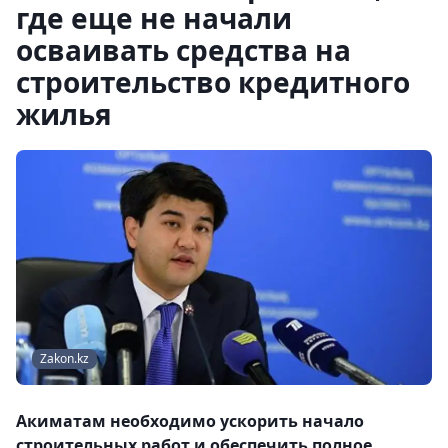
где еще не начали
осваивать средства на
строительство кредитного
жилья
Zakon.kz
Акиматам необходимо ускорить начало
строительных работ и обеспечить полное