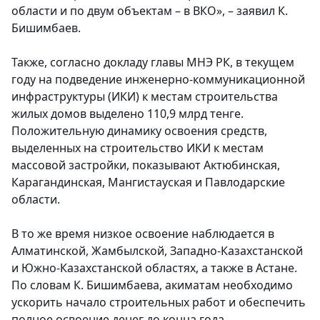
области и по двум объектам – в ВКО», – заявил К.
Бишимбаев.
Также, согласно докладу главы МНЭ РК, в текущем
году на подведение инженерно-коммуникационной
инфраструктуры (ИКИ) к местам строительства
жилых домов выделено 110,9 млрд тенге.
Положительную динамику освоения средств,
выделенных на строительство ИКИ к местам
массовой застройки, показывают Актюбинская,
Карагандинская, Мангистауская и Павлодарские
области.
В то же время низкое освоение наблюдается в
Алматинской, Жамбылской, Западно-Казахстанской
и Южно-Казахстанской областях, а также в Астане.
По словам К. Бишимбаева, акиматам необходимо
ускорить начало строительных работ и обеспечить
полное освоение денег до конца года.