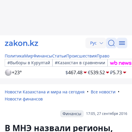
Рус
Политика
Мир
Финансы
Статьи
Происшествия
Право
#Выборы в Курултай
#Казахстан в сравнении
+23°
$
467.48
€
539.52
₽
5.73
Новости Казахстана и мира на сегодня
Все новости
Новости финансов
Финансы
17:05, 27 сентября 2016
В МНЭ назвали регионы,