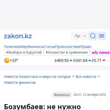
Рус
Политика
Мир
Финансы
Статьи
Происшествия
Право
#Выборы в Курултай
#Казахстан в сравнении
+33°
$
469.93
€
541.64
₽
5.71
Новости Казахстана и мира на сегодня
Все новости
Новости финансов
Финансы
20:31, 12 октября 2016
Бозумбаев: не нужно