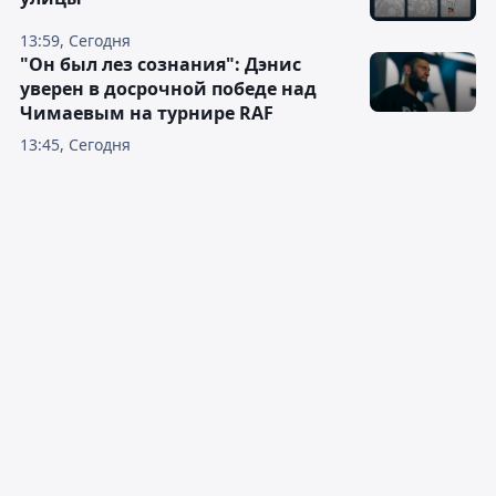
13:59, Сегодня
"Он был лез сознания": Дэнис
уверен в досрочной победе над
Чимаевым на турнире RAF
13:45, Сегодня