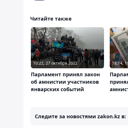
Читайте также
10:22, 27 октября 2022
18:14, 
Парламент принял закон
Парла
об амнистии участников
принял
январских событий
амнис
Следите за новостями zakon.kz в: