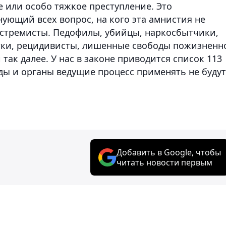
е или особо тяжкое преступление. Это
ующий всех вопрос, на кого эта амнистия не
экстремисты. Педофилы, убийцы, наркосбытчики,
тки, рецидивисты, лишенные свободы пожизненн
так далее. У нас в законе приводится список 113
уды и органы ведущие процесс применять не будут
Добавить в Google, чтобы
читать новости первым