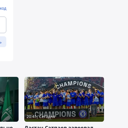
ход
ь
20:41, Сегодня
льно
Дастан Сатпаев завоевал