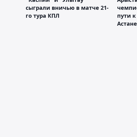
сыграли вничью в матче 21-
чемпи
го тура КПЛ
пути к
Астане