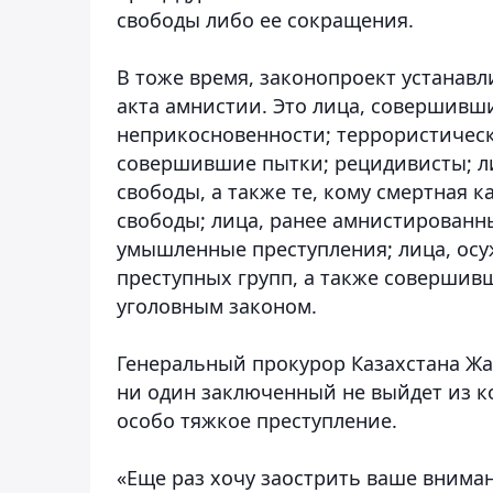
свободы либо ее сокращения.
В тоже время, законопроект устанав
акта амнистии. Это лица, совершивш
неприкосновенности; террористическ
совершившие пытки; рецидивисты; л
свободы, а также те, кому смертная
свободы; лица, ранее амнистирован
умышленные преступления; лица, осу
преступных групп, а также совершив
уголовным законом.
Генеральный прокурор Казахстана Ж
ни один заключенный не выйдет из ко
особо тяжкое преступление.
«Еще раз хочу заострить ваше внима