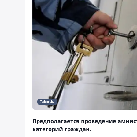
Zakon.kz
Предполагается проведение амнис
категорий граждан.