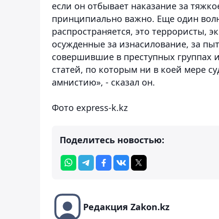
если он отбывает наказание за тяжко
принципиально важно. Еще один волн
распространяется, это террористы, 
осужденные за изнасилование, за пы
совершившие в преступных группах и 
статей, по которым ни в коей мере с
амнистию», - сказал он.
Фото express-k.kz
Поделитесь новостью:
Редакция Zakon.kz