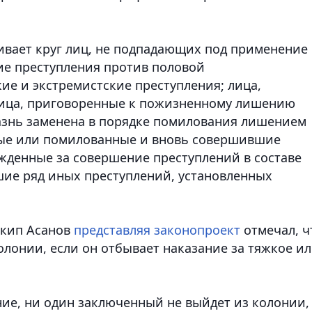
ливает круг лиц, не подпадающих под применение
ие преступления против половой
ие и экстремистские преступления; лица,
ица, приговоренные к пожизненному лишению
 казнь заменена в порядке помилования лишением
ные или помилованные и вновь совершившие
жденные за совершение преступлений в составе
шие ряд иных преступлений, установленных
акип Асанов
представляя законопроект
отмечал, ч
лонии, если он отбывает наказание за тяжкое и
ние, ни один заключенный не выйдет из колонии,