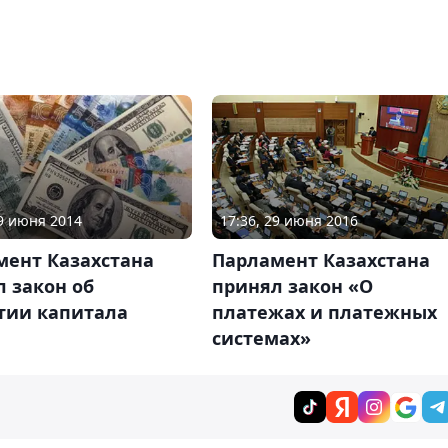
19 июня 2014
17:36, 29 июня 2016
мент Казахстана
Парламент Казахстана
 закон об
принял закон «О
тии капитала
платежах и платежных
системах»