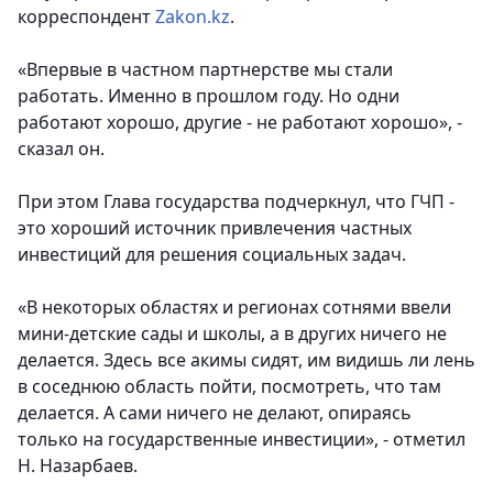
корреспондент
Zakon.kz
.
«Впервые в частном партнерстве мы стали
работать. Именно в прошлом году. Но одни
работают хорошо, другие - не работают хорошо», -
сказал он.
При этом Глава государства подчеркнул, что ГЧП -
это хороший источник привлечения частных
инвестиций для решения социальных задач.
«В некоторых областях и регионах сотнями ввели
мини-детские сады и школы, а в других ничего не
делается. Здесь все акимы сидят, им видишь ли лень
в соседнюю область пойти, посмотреть, что там
делается. А сами ничего не делают, опираясь
только на государственные инвестиции», - отметил
Н. Назарбаев.