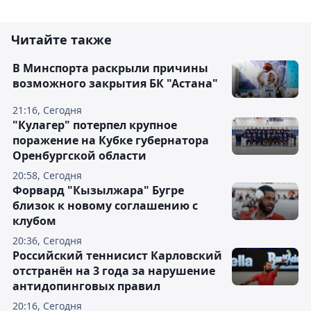
Читайте также
В Минспорта раскрыли причины
возможного закрытия БК "Астана"
21:16, Сегодня
"Кулагер" потерпел крупное
поражение на Кубке губернатора
Оренбургской области
20:58, Сегодня
Форвард "Кызылжара" Бугре
близок к новому соглашению с
клубом
20:36, Сегодня
Российский теннисист Карловский
отстранён на 3 года за нарушение
антидопинговых правил
20:16, Сегодня