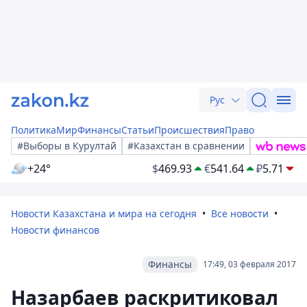
Рус
Политика
Мир
Финансы
Статьи
Происшествия
Право
#Выборы в Курултай
#Казахстан в сравнении
+24°
$
469.93
€
541.64
₽
5.71
Новости Казахстана и мира на сегодня
Все новости
Новости финансов
Финансы
17:49, 03 февраля 2017
Назарбаев раскритиковал