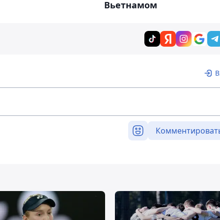
Вьетнамом
В
Комментироват