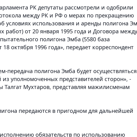
арламента РК депутаты рассмотрели и одобрили
токола между РК и РФ о мерах по прекращению
об условиях использования и аренды полигона Э
х работ) от 20 января 1995 года и Договора межд
пытательного полигона Эмба (5580 база
 18 октября 1996 года»
, передает корреспондент
м-передача полигона Эмба будет осуществляться
 из уполномоченных представителей сторон», -
ы Талгат Мухтаров, представляя мажилисменам
олигона передаются в пригодном для дальнейшей
 исполнению обязательств по использованию