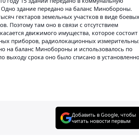
10 году 15 зданий передано в коммунальную
 Одно здание передано на баланс Минобороны.
 тысяч гектаров земельных участков в виде боевы
ов. Поэтому там оно в связи с отсутствием
 касается движимого имущества, которое состоит
ных приборов, радиолокационных измерительны
ано на баланс Минобороны и использовалось по
о выходу срока оно было списано в установленн
Добавить в Google, чтобы
читать новости первым