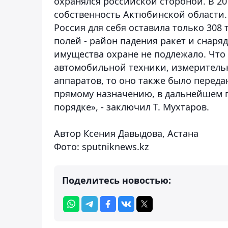
охранялся российской стороной. В 20
собственность Актюбинской области.
Россия для себя оставила только 308
полей - район падения ракет и снаряд
имущества охране не подлежало. Что
автомобильной техники, измеритель
аппаратов, то оно также было перед
прямому назначению, в дальнейшем п
порядке», - заключил Т. Мухтаров.
Автор Ксения Давыдова, Астана
Фото: sputniknews.kz
Поделитесь новостью: