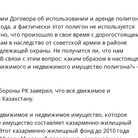
нии Договора об использовании и аренде полиго
ода, а фактически этот полигон не используется
тно, что произошло в свое время с дорогостоящи
м в наследство от советской армии в районе
адлежащей охраны. Не получится ли, что нам
 В связи с этим вопрос: каким образом в настоящ
вижимого и недвижимого имущество полигона?» 
бороны РК заверил, что все движимое и
Казахстану.
се движимое и недвижимое имущество, которое
е имущество составляет казарменно-жилищный
 Этот казарменно-жилищный фонд до 2010 года