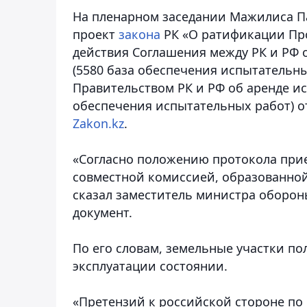
На пленарном заседании Мажилиса П
проект
закона
РК «О ратификации Про
действия Соглашения между РК и РФ 
(5580 база обеспечения испытательны
Правительством РК и РФ об аренде ис
обеспечения испытательных работ) от
Zakon.kz
.
«Согласно положению протокола прие
совместной комиссией, образованной
сказал заместитель министра оборон
документ.
По его словам, земельные участки п
эксплуатации состоянии.
«Претензий к российской стороне по