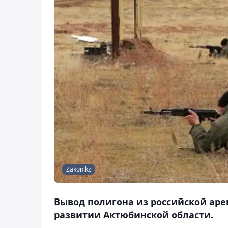
Zakon.kz
Вывод полигона из российской аре
развитии Актюбинской области.