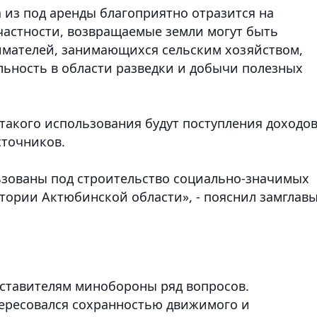
 из под аренды благоприятно отразится на
частности, возвращаемые земли могут быть
имателей, занимающихся сельским хозяйством,
ьность в области разведки и добычи полезных
 такого использования будут поступления доходов
сточников.
ьзованы под строительство социально-значимых
тории Актюбинской области», - пояснил замглав
дставителям минобороны ряд вопросов.
ересовался сохранностью движимого и