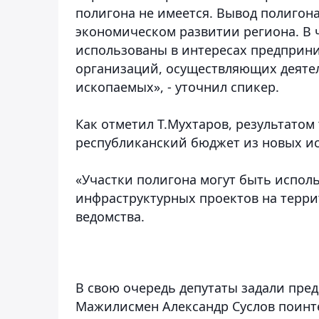
полигона не имеется. Вывод полигона
экономическом развитии региона. В 
использованы в интересах предприн
организаций, осуществляющих деятел
ископаемых», - уточнил спикер.
Как отметил Т.Мухтаров, результатом
республиканский бюджет из новых и
«Участки полигона могут быть испол
инфраструктурных проектов на терри
ведомства.
В свою очередь депутаты задали пре
Мажилисмен Александр Суслов поинт