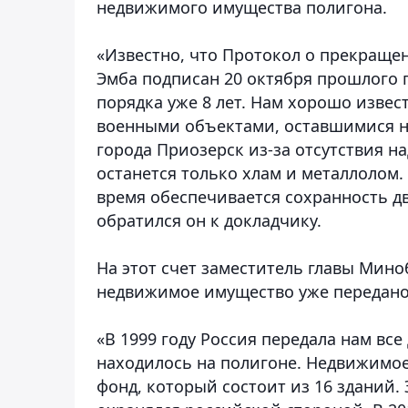
недвижимого имущества полигона.
«Известно, что Протокол о прекраще
Эмба подписан 20 октября прошлого г
порядка уже 8 лет. Нам хорошо извес
военными объектами, оставшимися на
города Приозерск из-за отсутствия н
останется только хлам и металлолом.
время обеспечивается сохранность д
обратился он к докладчику.
На этот счет заместитель главы Мино
недвижимое имущество уже передано 
«В 1999 году Россия передала нам в
находилось на полигоне. Недвижимо
фонд, который состоит из 16 зданий.