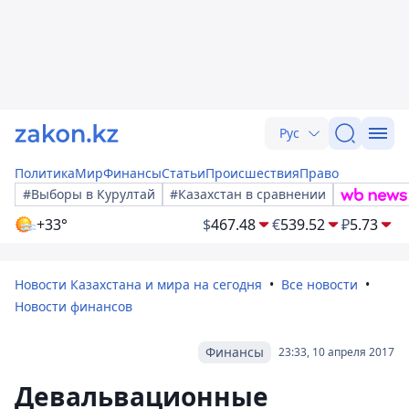
Рус
Политика
Мир
Финансы
Статьи
Происшествия
Право
#Выборы в Курултай
#Казахстан в сравнении
+33°
$
467.48
€
539.52
₽
5.73
Новости Казахстана и мира на сегодня
Все новости
Новости финансов
Финансы
23:33, 10 апреля 2017
Девальвационные