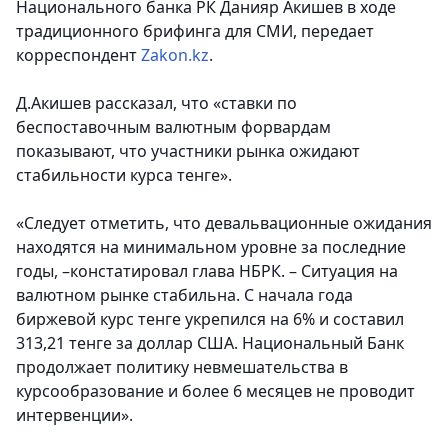
Национального банка РК Данияр Акишев в ходе
традиционного брифинга для СМИ, передает
корреспондент
Zakon.kz
.
Д.Акишев рассказал, что «ставки по
беспоставочным валютным форвардам
показывают, что участники рынка ожидают
стабильности курса тенге».
«Следует отметить, что девальвационные ожидания
находятся на минимальном уровне за последние
годы, –констатировал глава НБРК. – Ситуация на
валютном рынке стабильна. С начала года
биржевой курс тенге укрепился на 6% и составил
313,21 тенге за доллар США. Национальный Банк
продолжает политику невмешательства в
курсообразование и более 6 месяцев не проводит
интервенции».