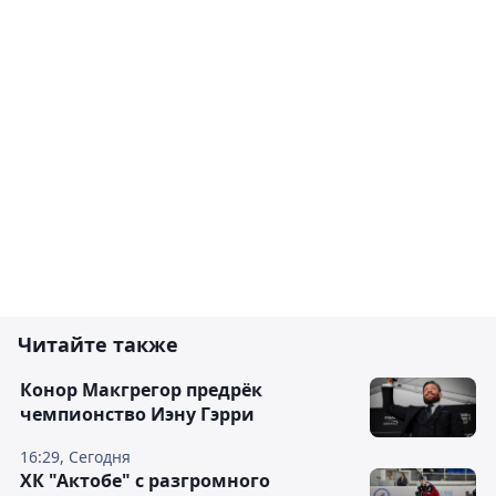
Читайте также
Конор Макгрегор предрёк
чемпионство Иэну Гэрри
16:29, Сегодня
ХК "Актобе" с разгромного