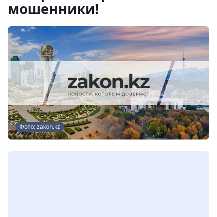
мошенники!
Фото: zakon.kz