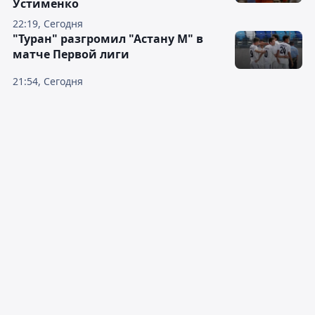
Устименко
22:19, Сегодня
"Туран" разгромил "Астану М" в
матче Первой лиги
21:54, Сегодня