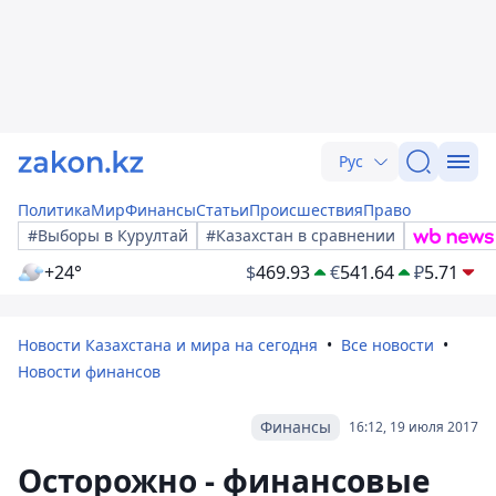
Рус
Политика
Мир
Финансы
Статьи
Происшествия
Право
#Выборы в Курултай
#Казахстан в сравнении
+24°
$
469.93
€
541.64
₽
5.71
Новости Казахстана и мира на сегодня
Все новости
Новости финансов
Финансы
16:12, 19 июля 2017
Осторожно - финансовые