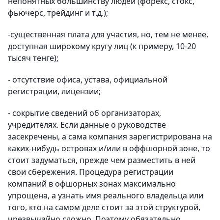
непонятных большинству людей (форекс, стокс,
фьючерс, трейдинг и т.д.);
-существенная плата для участия, но, тем не менее,
доступная широкому кругу лиц (к примеру, 10-20
тысяч тенге);
- отсутствие офиса, устава, официальной
регистрации, лицензии;
- сокрытие сведений об организаторах,
учредителях. Если данные о руководстве
засекречены, а сама компания зарегистрирована на
каких-нибудь островах и/или в оффшорной зоне, то
стоит задуматься, прежде чем разместить в ней
свои сбережения. Процедура регистрации
компаний в офшорных зонах максимально
упрощена, а узнать имя реального владельца или
того, кто на самом деле стоит за этой структурой,
чрезвычайно сложно. Поэтому обязательно