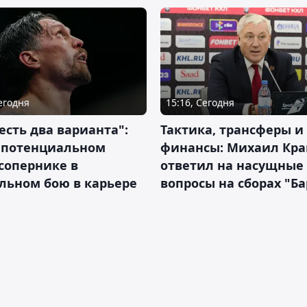
Сегодня
15:16, Сегодня
 есть два варианта":
Тактика, трансферы и
о потенциальном
финансы: Михаил Кра
сопернике в
ответил на насущные
льном бою в карьере
вопросы на сборах "Б