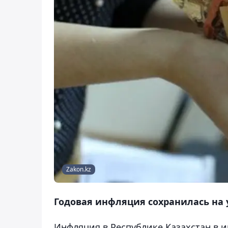
Zakon.kz
Годовая инфляция сохранилась на у
Инфляция в Республике Казахстан в ию