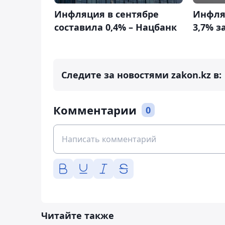
Инфляция в сентябре
Инфля
составила 0,4% – Нацбанк
3,7% з
Следите за новостями zakon.kz в:
Комментарии
0
Читайте также