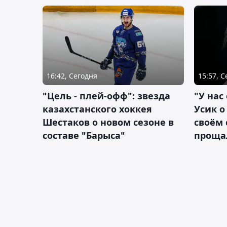
16:42, Сегодня
15:57, 
"Цель - плей-офф": звезда
"У нас
казахстанского хоккея
Усик 
Шестаков о новом сезоне в
своём 
составе "Барыса"
проща