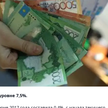
ровне 7,5%.
не 2017 года составила 0,4%, с начала текущего