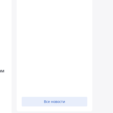
ам
Все новости