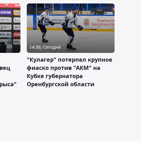
14:36, Сегодня
"Кулагер" потерпел крупное
вец
фиаско против "АКМ" на
Кубке губернатора
арыса"
Оренбургской области